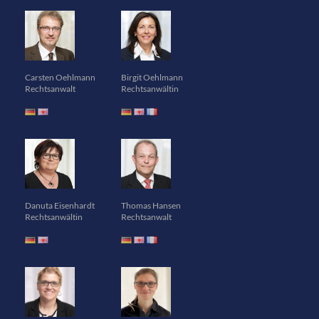
Carsten Oehlmann
Birgit Oehlmann
Rechtsanwalt
Rechtsanwältin
Danuta Eisenhardt
Thomas Hansen
Rechtsanwältin
Rechtsanwalt