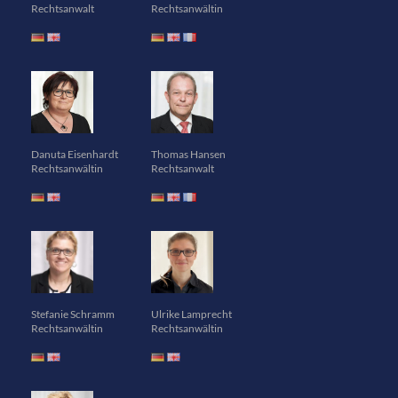
Rechtsanwalt
Rechtsanwältin
Danuta Eisenhardt
Thomas Hansen
Rechtsanwältin
Rechtsanwalt
Stefanie Schramm
Ulrike Lamprecht
Rechtsanwältin
Rechtsanwältin