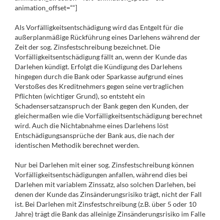
animation_offset=““]
Als Vorfälligkeitsentschädigung wird das Entgelt für die
außerplanmäßige Rückführung eines Darlehens während der
Zeit der sog. Zinsfestschreibung bezeichnet. Die
Vorfälligkeitsentschädigung fällt an, wenn der Kunde das
Darlehen kündigt. Erfolgt die Kündigung des Darlehens
hingegen durch die Bank oder Sparkasse aufgrund eines
Verstoßes des Kreditnehmers gegen seine vertraglichen
Pflichten (wichtiger Grund), so entsteht ein
Schadensersatzanspruch der Bank gegen den Kunden, der
gleichermaßen wie die Vorfälligkeitsentschädigung berechnet
wird. Auch die Nichtabnahme eines Darlehens löst
Entschädigungsansprüche der Bank aus, die nach der
identischen Methodik berechnet werden.
Nur bei Darlehen mit einer sog. Zinsfestschreibung können
Vorfälligkeitsentschädigungen anfallen, während dies bei
Darlehen mit variablem Zinssatz, also solchen Darlehen, bei
denen der Kunde das Zinsänderungsrisiko trägt, nicht der Fall
ist. Bei Darlehen mit Zinsfestschreibung (z.B. über 5 oder 10
Jahre) trägt die Bank das alleinige Zinsänderungsrisiko im Falle