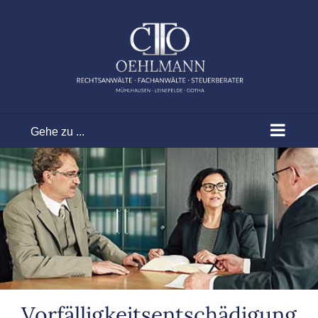
Zum
Inhalt
springen
Gehe zu ...
Vorfälligkeitsentschädigung