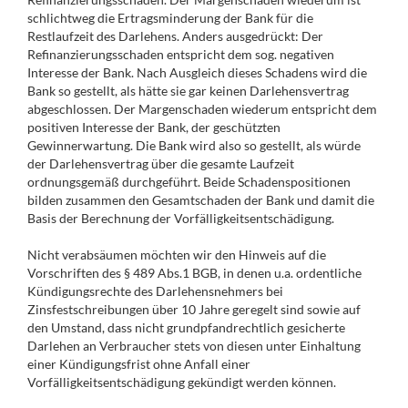
schlichtweg die Ertragsminderung der Bank für die
Restlaufzeit des Darlehens. Anders ausgedrückt: Der
Refinanzierungsschaden entspricht dem sog. negativen
Interesse der Bank. Nach Ausgleich dieses Schadens wird die
Bank so gestellt, als hätte sie gar keinen Darlehensvertrag
abgeschlossen. Der Margenschaden wiederum entspricht dem
positiven Interesse der Bank, der geschützten
Gewinnerwartung. Die Bank wird also so gestellt, als würde
der Darlehensvertrag über die gesamte Laufzeit
ordnungsgemäß durchgeführt. Beide Schadenspositionen
bilden zusammen den Gesamtschaden der Bank und damit die
Basis der Berechnung der Vorfälligkeitsentschädigung.
Nicht verabsäumen möchten wir den Hinweis auf die
Vorschriften des § 489 Abs.1 BGB, in denen u.a. ordentliche
Kündigungsrechte des Darlehensnehmers bei
Zinsfestschreibungen über 10 Jahre geregelt sind sowie auf
den Umstand, dass nicht grundpfandrechtlich gesicherte
Darlehen an Verbraucher stets von diesen unter Einhaltung
einer Kündigungsfrist ohne Anfall einer
Vorfälligkeitsentschädigung gekündigt werden können.