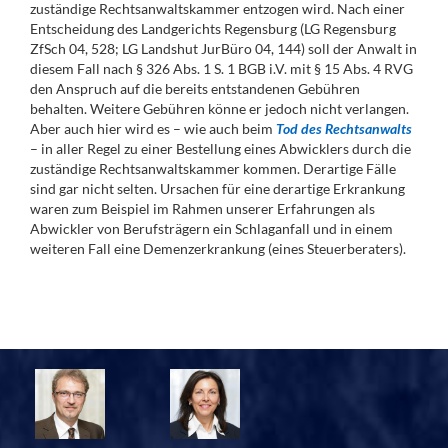
zuständige Rechtsanwaltskammer entzogen wird. Nach einer
Entscheidung des Landgerichts Regensburg (LG Regensburg
ZfSch 04, 528; LG Landshut JurBüro 04, 144) soll der Anwalt in
diesem Fall nach § 326 Abs. 1 S. 1 BGB i.V. mit § 15 Abs. 4 RVG
den Anspruch auf die bereits entstandenen Gebühren
behalten. Weitere Gebühren könne er jedoch nicht verlangen.
Aber auch hier wird es – wie auch beim
Tod des Rechtsanwalts
– in aller Regel zu einer Bestellung eines Abwicklers durch die
zuständige Rechtsanwaltskammer kommen. Derartige Fälle
sind gar nicht selten. Ursachen für eine derartige Erkrankung
waren zum Beispiel im Rahmen unserer Erfahrungen als
Abwickler von Berufsträgern ein Schlaganfall und in einem
weiteren Fall eine Demenzerkrankung (eines Steuerberaters).