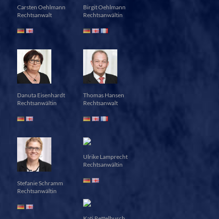
Carsten Oehlmann
Birgit Oehlmann
Rechtsanwalt
Rechtsanwältin
Danuta Eisenhardt
Thomas Hansen
Rechtsanwältin
Rechtsanwalt
Ulrike Lamprecht
Rechtsanwältin
Stefanie Schramm
Rechtsanwältin
Kati Rettelbusch