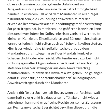
ob es sich um eine vorübergehende Unfähigkeit zur
Tätigkeitsausübung oder um eine dauerhafte Unmöglichkeit
handelt. In ersterem Fall wird dem Mandanten in aller Regel
zuzumuten sein, die Gesundung abzuwarten, zumal der
erkrankte Rechtsanwalt auch für ordnungsgemäße Vertretung
Sorge zu tragen hat. In mittleren und größeren Kanzleien kann
dies unschwer intern im Kollegenkreis organisiert werden. bei
kleineren Kanzleien, Einzelkanzleien und Bürogemeinschaften
kann dies jedoch nicht selten auch auf Schwierigkeiten stoßen.
Hier ist es wieder eine Einzelfallentscheidung, ob dem
Mandanten durch „Liegenlassen“ des Mandats konkret ein
Schaden droht oder eben nicht. Wir tendieren dazu, bei nicht
ordnungsgemäßer Organisation einer Krankheitsvertretung
stets von einer Verletzung der aus dem Anwaltsvertrag
resultierenden Pflichten des Anwalts auszugehen und gelangen
damit zu einer zur „honorarunschädlichen“ Kündigung des
Anwaltsvertrages durch den Mandanten.
Anders dürfte der Sachverhalt liegen, wenn der Rechtsanwalt
dauerhaft so erkrankt ist, dass er seine Tätigkeit nicht wieder
aufnehmen kann und er auf seine Rechte aus seiner Zulassung
zur Rechtsanwaltschaft verzichtet bzw. ihm diese durch die