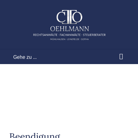
Zum
Inhalt
springen
Gehe zu ...
Beendigung