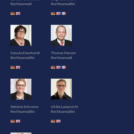
Rechtsanwalt
Rechtsanwältin
Danuta Eisenhardt
Thomas Hansen
Rechtsanwältin
Rechtsanwalt
Stefanie Schramm
Ulrike Lamprecht
Rechtsanwältin
Rechtsanwältin