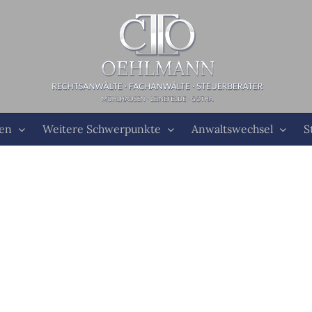
ten
Weitere Schwerpunkte
Anwaltswechsel
S