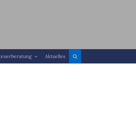
teuerberatung
Aktuelles