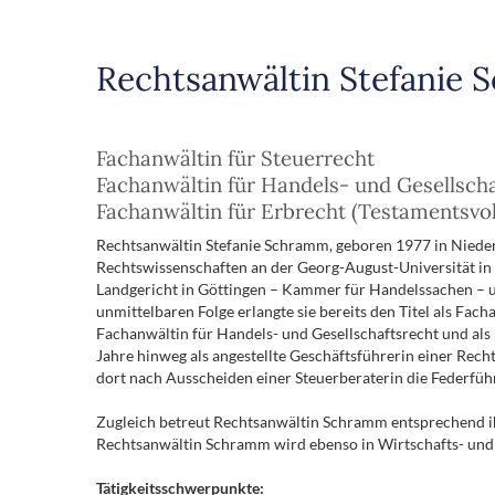
Rechtsanwältin Stefanie
Fachanwältin für Steuerrecht
Fachanwältin für Handels- und Gesellscha
Fachanwältin für Erbrecht (Testamentsvol
Rechtsanwältin Stefanie Schramm, geboren 1977 in Nieders
Rechtswissenschaften an der Georg-August-Universität in 
Landgericht in Göttingen – Kammer für Handelssachen – un
unmittelbaren Folge erlangte sie bereits den Titel als Fac
Fachanwältin für Handels- und Gesellschaftsrecht und al
Jahre hinweg als angestellte Geschäftsführerin einer Rec
dort nach Ausscheiden einer Steuerberaterin die Federfü
Zugleich betreut Rechtsanwältin Schramm entsprechend i
Rechtsanwältin Schramm wird ebenso in Wirtschafts- und 
Tätigkeitsschwerpunkte: