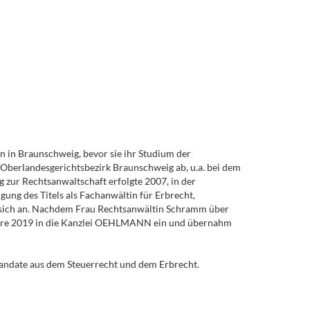
n in Braunschweig, bevor sie ihr Studium der
 Oberlandesgerichtsbezirk Braunschweig ab, u.a. bei dem
 zur Rechtsanwaltschaft erfolgte 2007, in der
gung des Titels als Fachanwältin für Erbrecht,
en sich an. Nachdem Frau Rechtsanwältin Schramm über
m Jahre 2019 in die Kanzlei OEHLMANN ein und übernahm
andate aus dem Steuerrecht und dem Erbrecht.