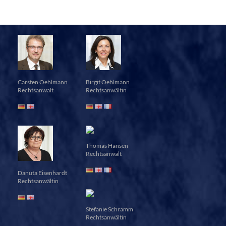
Carsten Oehlmann
Birgit Oehlmann
Rechtsanwalt
Rechtsanwältin
Thomas Hansen
Rechtsanwalt
Danuta Eisenhardt
Rechtsanwältin
Stefanie Schramm
Rechtsanwältin