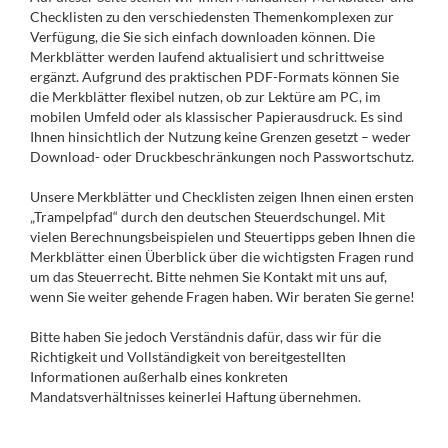
Checklisten zu den verschiedensten Themenkomplexen zur
Verfügung, die Sie sich einfach downloaden können. Die
Merkblätter werden laufend aktualisiert und schrittweise
ergänzt. Aufgrund des praktischen PDF-Formats können Sie
die Merkblätter flexibel nutzen, ob zur Lektüre am PC, im
mobilen Umfeld oder als klassischer Papierausdruck. Es sind
Ihnen hinsichtlich der Nutzung keine Grenzen gesetzt – weder
Download- oder Druckbeschränkungen noch Passwortschutz.
Unsere Merkblätter und Checklisten zeigen Ihnen einen ersten
„Trampelpfad“ durch den deutschen Steuerdschungel. Mit
vielen Berechnungsbeispielen und Steuertipps geben Ihnen die
Merkblätter einen Überblick über die wichtigsten Fragen rund
um das Steuerrecht. Bitte nehmen Sie Kontakt mit uns auf,
wenn Sie weiter gehende Fragen haben. Wir beraten Sie gerne!
Bitte haben Sie jedoch Verständnis dafür, dass wir für die
Richtigkeit und Vollständigkeit von bereitgestellten
Informationen außerhalb eines konkreten
Mandatsverhältnisses keinerlei Haftung übernehmen.