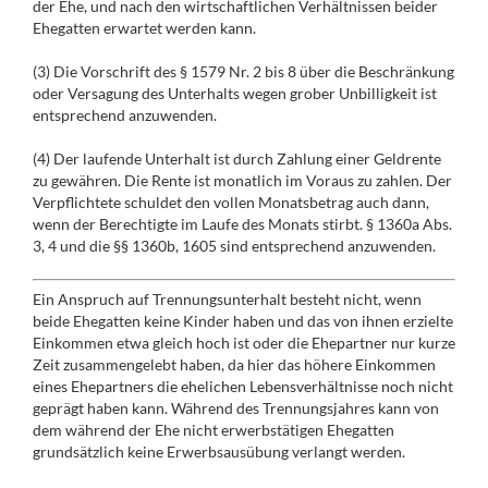
der Ehe, und nach den wirtschaftlichen Verhältnissen beider
Ehegatten erwartet werden kann.
(3) Die Vorschrift des § 1579 Nr. 2 bis 8 über die Beschränkung
oder Versagung des Unterhalts wegen grober Unbilligkeit ist
entsprechend anzuwenden.
(4) Der laufende Unterhalt ist durch Zahlung einer Geldrente
zu gewähren. Die Rente ist monatlich im Voraus zu zahlen. Der
Verpflichtete schuldet den vollen Monatsbetrag auch dann,
wenn der Berechtigte im Laufe des Monats stirbt. § 1360a Abs.
3, 4 und die §§ 1360b, 1605 sind entsprechend anzuwenden.
Ein Anspruch auf Trennungsunterhalt besteht nicht, wenn
beide Ehegatten keine Kinder haben und das von ihnen erzielte
Einkommen etwa gleich hoch ist oder die Ehepartner nur kurze
Zeit zusammengelebt haben, da hier das höhere Einkommen
eines Ehepartners die ehelichen Lebensverhältnisse noch nicht
geprägt haben kann. Während des Trennungsjahres kann von
dem während der Ehe nicht erwerbstätigen Ehegatten
grundsätzlich keine Erwerbsausübung verlangt werden.