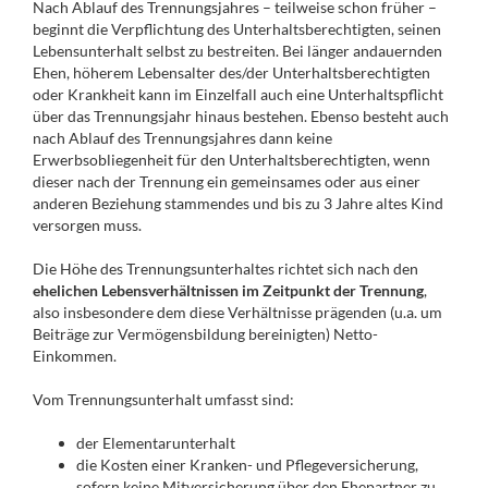
Nach Ablauf des Trennungsjahres – teilweise schon früher –
beginnt die Verpflichtung des Unterhaltsberechtigten, seinen
Lebensunterhalt selbst zu bestreiten. Bei länger andauernden
Ehen, höherem Lebensalter des/der Unterhaltsberechtigten
oder Krankheit kann im Einzelfall auch eine Unterhaltspflicht
über das Trennungsjahr hinaus bestehen. Ebenso besteht auch
nach Ablauf des Trennungsjahres dann keine
Erwerbsobliegenheit für den Unterhaltsberechtigten, wenn
dieser nach der Trennung ein gemeinsames oder aus einer
anderen Beziehung stammendes und bis zu 3 Jahre altes Kind
versorgen muss.
Die Höhe des Trennungsunterhaltes richtet sich nach den
ehelichen Lebensverhältnissen im Zeitpunkt der Trennung
,
also insbesondere dem diese Verhältnisse prägenden (u.a. um
Beiträge zur Vermögensbildung bereinigten) Netto-
Einkommen.
Vom Trennungsunterhalt umfasst sind:
der Elementarunterhalt
die Kosten einer Kranken- und Pflegeversicherung,
sofern keine Mitversicherung über den Ehepartner zu