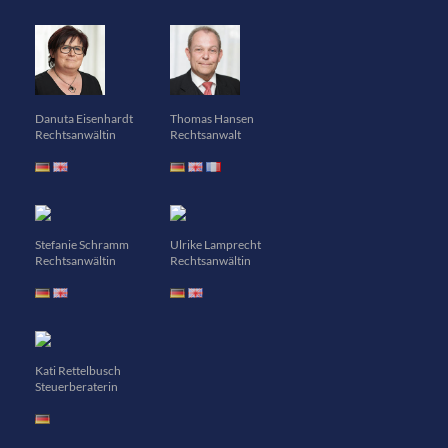
Danuta Eisenhardt
Thomas Hansen
Rechtsanwältin
Rechtsanwalt
Stefanie Schramm
Ulrike Lamprecht
Rechtsanwältin
Rechtsanwältin
Kati Rettelbusch
Steuerberaterin