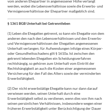
vom anderen Ehepartner in angemessener Höhe verlangt
werden, wobei die Lebensverhältnisse sowie die Erwerbs- und
Vermögensverhältnisse der Ehepartner maßgeblich sind.
§ 1361 BGB Unterhalt bei Getrenntleben
(1) Leben die Ehegatten getrennt, so kann ein Ehegatte von dem
anderen den nach den Lebensverhältnissen und den Erwerbs-
und Vermögensverhältnissen der Ehegatten angemessenen
Unterhalt verlangen; für Aufwendungen infolge eines Körper-
oder Gesundheitsschadens gilt § 1610a. Ist zwischen den
getrennt lebenden Ehegatten ein Scheidungsverfahren
rechtshängig, so gehören zum Unterhalt vom Eintritt der
Rechtshängigkeit an auch die Kosten einer angemessenen
Versicherung für den Fall des Alters sowie der verminderten
Erwerbsfähigkeit.
(2) Der nicht erwerbstätige Ehegatte kann nur dann darauf
verwiesen werden, seinen Unterhalt durch eine
Erwerbstätigkeit selbst zu verdienen, wenn dies von ihm nach
seinen persönlichen Verhältnissen, insbesondere wegen einer
früheren Erwerbstätigkeit unter Berücksichtigung der Dauer