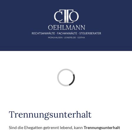
Zum
Inhalt
springen
Laden...
Trennungsunterhalt
Sind die Ehegatten getrennt lebend, kann
Trennungsunterhalt