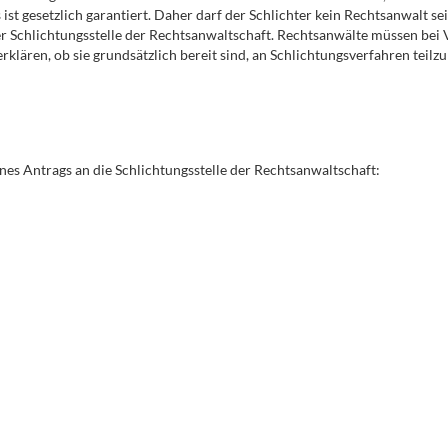
ist gesetzlich garantiert. Daher darf der Schlichter kein Rechtsanwalt se
 Schlichtungsstelle der Rechtsanwaltschaft. Rechtsanwälte müssen bei 
rklären, ob sie grundsätzlich bereit sind, an Schlichtungsverfahren teil
ines Antrags an die Schlichtungsstelle der Rechtsanwaltschaft: