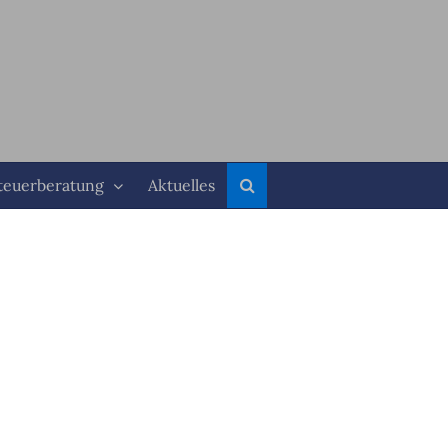
teuerberatung
Aktuelles