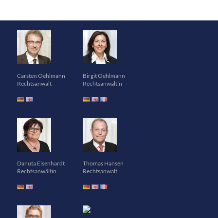
Carsten Oehlmann
Birgit Oehlmann
Rechtsanwalt
Rechtsanwältin
Danuta Eisenhardt
Thomas Hansen
Rechtsanwältin
Rechtsanwalt