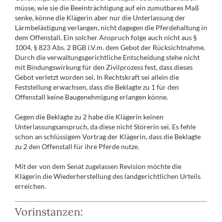
müsse, wie sie die Beeinträchtigung auf ein zumutbares Maß
senke, könne die Klägerin aber nur die Unterlassung der
Lärmbelästigung verlangen, nicht dagegen die Pferdehaltung in
dem Offenstall. Ein solcher Anspruch folge auch nicht aus §
1004, § 823 Abs. 2 BGB i.V.m. dem Gebot der Rücksichtnahme.
Durch die verwaltungsgerichtliche Entscheidung stehe nicht
mit Bindungswirkung für den Zivilprozess fest, dass dieses
Gebot verletzt worden sei. In Rechtskraft sei allein die
Feststellung erwachsen, dass die Beklagte zu 1 für den
Offenstall keine Baugenehmigung erlangen könne.
Gegen die Beklagte zu 2 habe die Klägerin keinen
Unterlassungsanspruch, da diese nicht Störerin sei. Es fehle
schon an schlüssigem Vortrag der Klägerin, dass die Beklagte
zu 2 den Offenstall für ihre Pferde nutze.
Mit der von dem Senat zugelassen Revision möchte die
Klägerin die Wiederherstellung des landgerichtlichen Urteils
erreichen.
Vorinstanzen: