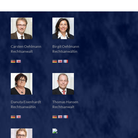
Carsten Oehlmann
Birgit Oehlmann
Rechtsanwalt
Rechtsanwältin
Danuta Eisenhardt
Thomas Hansen
Rechtsanwältin
Rechtsanwalt