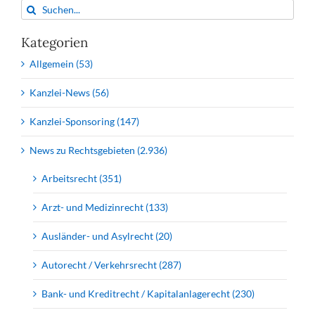
Suche
den
nach:
Eu­
Kategorien
ro
Allgemein (53)
Kanzlei-News (56)
Kanzlei-Sponsoring (147)
News zu Rechtsgebieten (2.936)
Arbeitsrecht (351)
Arzt- und Medizinrecht (133)
Ausländer- und Asylrecht (20)
Autorecht / Verkehrsrecht (287)
Bank- und Kreditrecht / Kapitalanlagerecht (230)