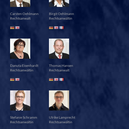
Carsten Oehlmann
Birgit Oehlmann
Rechtsanwalt
Rechtsanwältin
Danuta Eisenhardt
Thomas Hansen
Rechtsanwältin
Rechtsanwalt
Stefanie Schramm
Ulrike Lamprecht
Rechtsanwältin
Rechtsanwältin