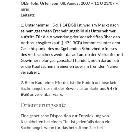
OLG Köln, Urteil vom 08. August 2007 – 11 U 23/07 –,
juris
Leitsatz
1. Unternehmer i.S.d.
§ 14 BGB
ist, wer am Markt nach
seinem gesamten Erscheinungsbild als Unternehmer
auftritt. Für die Anwendung der Vorschriften über den
Verbrauchsgüterkauf (
§ 474 BGB
) kommt es unter dem
Gesichtspunkt des maßgebenden Schutzbedürfnisses
des Verbrauchers weder darauf an, ob der Verkäufer mit
Gewinnerzielungseigenschaft handelt, noch darauf, ob
er die Kaufsachen im eigenen oder im fremden Namen
veräußert.
2. Beim Kauf eines Pferdes ist die Podotrochlose kein
Sachmangel, der mit der Beweislastumkehr aus
§ 476
BGB
unvereinbar wäre.
Orientierungssatz
Eine genetische Disposition zur Entwicklung von
Krankheiten bei einem Tier ist jedenfalls dann ein
Sachmangel, wenn für das betroffene Tier bei