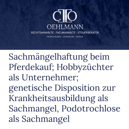
Zum
Inhalt
springen
Sachmängelhaftung beim
Pferdekauf; Hobbyzüchter
als Unternehmer;
genetische Disposition zur
Krankheitsausbildung als
Sachmangel, Podotrochlose
als Sachmangel