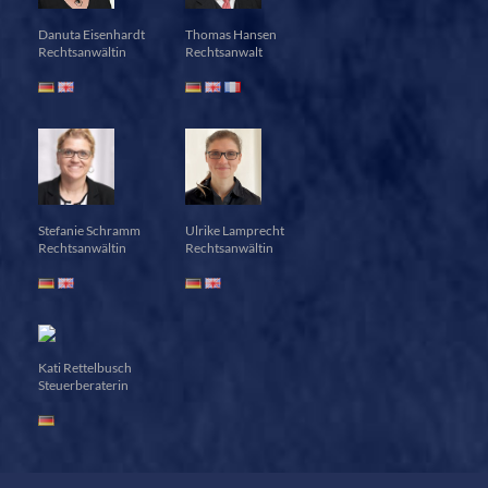
Danuta Eisenhardt
Thomas Hansen
Rechtsanwältin
Rechtsanwalt
Stefanie Schramm
Ulrike Lamprecht
Rechtsanwältin
Rechtsanwältin
Kati Rettelbusch
Steuerberaterin