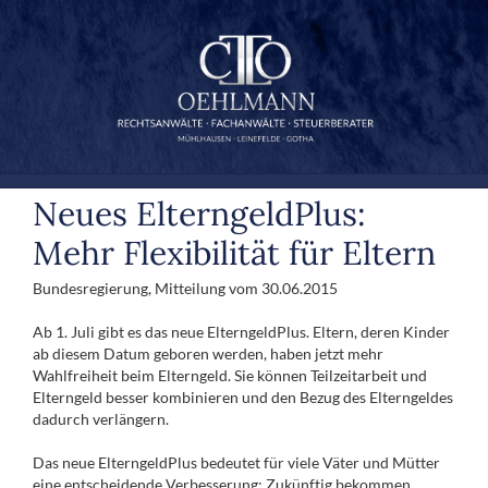
Zum
Inhalt
springen
Neues ElterngeldPlus:
Mehr Flexibilität für Eltern
Bundesregierung,
Mitteilung
vom 30.06.
2015
Ab 1. Juli gibt es das neue ElterngeldPlus. Eltern, deren Kinder
ab diesem Datum geboren werden, haben jetzt mehr
Wahlfreiheit beim Elterngeld. Sie können Teilzeitarbeit und
Elterngeld besser kombinieren und den Bezug des Elterngeldes
dadurch verlängern.
Das neue ElterngeldPlus bedeutet für viele Väter und Mütter
eine entscheidende Verbesserung: Zukünftig bekommen