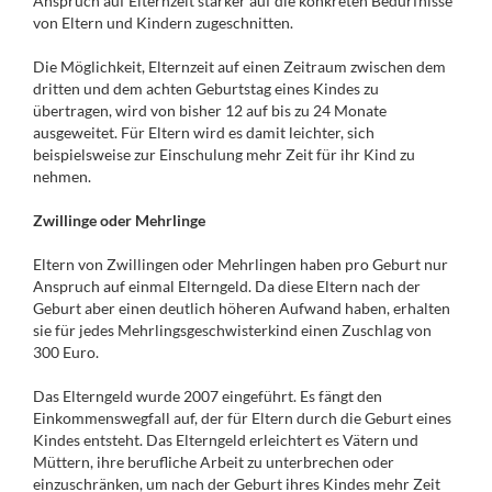
Anspruch auf Elternzeit stärker auf die konkreten Bedürfnisse
von Eltern und Kindern zugeschnitten.
Die Möglichkeit, Elternzeit auf einen Zeitraum zwischen dem
dritten und dem achten Geburtstag eines Kindes zu
übertragen, wird von bisher 12 auf bis zu 24 Monate
ausgeweitet. Für Eltern wird es damit leichter, sich
beispielsweise zur Einschulung mehr Zeit für ihr Kind zu
nehmen.
Zwillinge oder Mehrlinge
Eltern von Zwillingen oder Mehrlingen haben pro Geburt nur
Anspruch auf einmal Elterngeld. Da diese Eltern nach der
Geburt aber einen deutlich höheren Aufwand haben, erhalten
sie für jedes Mehrlingsgeschwisterkind einen Zuschlag von
300 Euro.
Das Elterngeld wurde 2007 eingeführt. Es fängt den
Einkommenswegfall auf, der für Eltern durch die Geburt eines
Kindes entsteht. Das Elterngeld erleichtert es Vätern und
Müttern, ihre berufliche Arbeit zu unterbrechen oder
einzuschränken, um nach der Geburt ihres Kindes mehr Zeit