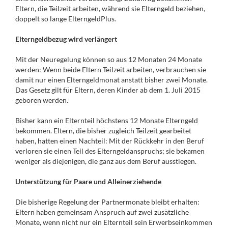
Eltern, die Teilzeit arbeiten, während sie Elterngeld beziehen,
doppelt so lange ElterngeldPlus.
Elterngeldbezug wird verlängert
Mit der Neuregelung können so aus 12 Monaten 24 Monate
werden: Wenn beide Eltern Teilzeit arbeiten, verbrauchen sie
damit nur einen Elterngeldmonat anstatt bisher zwei Monate.
Das Gesetz gilt für Eltern, deren Kinder ab dem 1. Juli
2015
geboren werden.
Bisher kann ein Elternteil höchstens 12 Monate Elterngeld
bekommen. Eltern, die bisher zugleich Teilzeit gearbeitet
haben, hatten einen Nachteil: Mit der Rückkehr in den Beruf
verloren sie einen Teil des Elterngeldanspruchs; sie bekamen
weniger als diejenigen, die ganz aus dem Beruf ausstiegen.
Unterstützung für Paare und Alleinerziehende
Die bisherige Regelung der Partnermonate bleibt erhalten:
Eltern haben gemeinsam Anspruch auf zwei zusätzliche
Monate, wenn nicht nur ein Elternteil sein Erwerbseinkommen