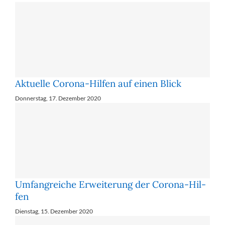
Aktuelle Corona-Hilfen auf einen Blick
Donnerstag, 17. Dezember 2020
Um­fang­rei­che Er­wei­te­rung der Co­ro­na-Hil­
fen
Dienstag, 15. Dezember 2020