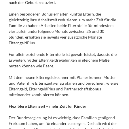
nach der Geburt reduziert.
Einen besonderen Bonus erhalten künftig Eltern, die
gleichzeitig ihre Arbeitszeit reduzieren, um mehr Zeit für die
Familie zu haben: Arbeiten beide Elternteile für mindestens
vier aufeinanderfolgende Monate zwischen 25 und 30
Stunden, erhalten sie jeweils vier zusätzliche Monate
ElterngeldPlus.
Für alleinerziehende Elternteile ist gewährleistet, dass sie die
Erweiterung der Elterngeldregelungen in gleichem Maße
nutzen können wie Paare.
Mit dem neuen Elterngeldrechner mit Planer können Mütter
und Väter ihre Elternzeit genau planen und berechnen, wie sie
Elterngeld, ElterngeldPlus und Partnerschaftsbonus
miteinander kombinieren können.
Flexiblere Elternzeit – mehr Zeit für Kinder
Der Bundesregierung ist es wichtig, dass Familien genügend
Freiraum haben, um füreinander zu sorgen. Deshalb wird der