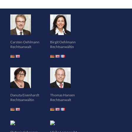
Carsten Oehlmann
Birgit Oehlmann
Rechtsanwalt
Rechtsanwältin
Danuta Eisenhardt
Thomas Hansen
Rechtsanwältin
Rechtsanwalt