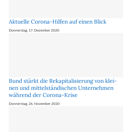
Aktuelle Corona-Hilfen auf einen Blick
Donnerstag, 17. Dezember 2020
Bund stärkt die Re­ka­pi­ta­li­sie­rung von klei­
nen und mit­tel­stän­di­schen Un­ter­neh­men
wäh­rend der Co­ro­na-Kri­se
Donnerstag, 26. November 2020