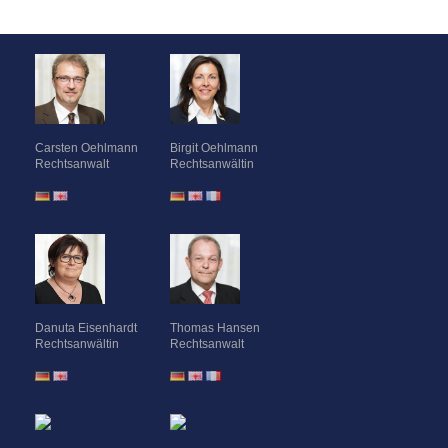
Carsten Oehlmann
Birgit Oehlmann
Rechtsanwalt
Rechtsanwältin
Danuta Eisenhardt
Thomas Hansen
Rechtsanwältin
Rechtsanwalt