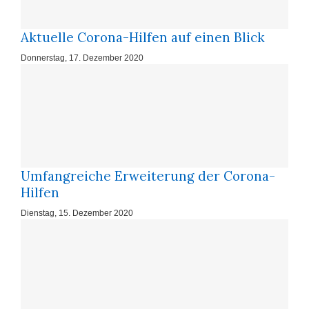
Aktuelle Corona-Hilfen auf einen Blick
Donnerstag, 17. Dezember 2020
Um­fang­rei­che Er­wei­te­rung der Co­ro­na-
Hil­fen
Dienstag, 15. Dezember 2020