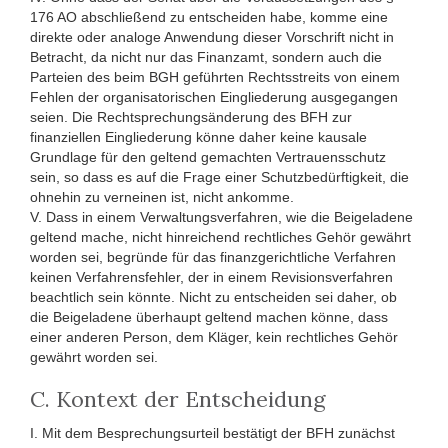
176 AO abschließend zu entscheiden habe, komme eine
direkte oder analoge Anwendung dieser Vorschrift nicht in
Betracht, da nicht nur das Finanzamt, sondern auch die
Parteien des beim BGH geführten Rechtsstreits von einem
Fehlen der organisatorischen Eingliederung ausgegangen
seien. Die Rechtsprechungsänderung des BFH zur
finanziellen Eingliederung könne daher keine kausale
Grundlage für den geltend gemachten Vertrauensschutz
sein, so dass es auf die Frage einer Schutzbedürftigkeit, die
ohnehin zu verneinen ist, nicht ankomme.
V. Dass in einem Verwaltungsverfahren, wie die Beigeladene
geltend mache, nicht hinreichend rechtliches Gehör gewährt
worden sei, begründe für das finanzgerichtliche Verfahren
keinen Verfahrensfehler, der in einem Revisionsverfahren
beachtlich sein könnte. Nicht zu entscheiden sei daher, ob
die Beigeladene überhaupt geltend machen könne, dass
einer anderen Person, dem Kläger, kein rechtliches Gehör
gewährt worden sei.
C. Kontext der Entscheidung
I. Mit dem Besprechungsurteil bestätigt der BFH zunächst