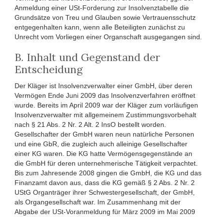
Anmeldung einer USt-Forderung zur Insolvenztabelle die
Grundsätze von Treu und Glauben sowie Vertrauensschutz
entgegenhalten kann, wenn alle Beteiligten zunächst zu
Unrecht vom Vorliegen einer Organschaft ausgegangen sind.
B. Inhalt und Gegenstand der
Entscheidung
Der Kläger ist Insolvenzverwalter einer GmbH, über deren
Vermögen Ende Juni 2009 das Insolvenzverfahren eröffnet
wurde. Bereits im April 2009 war der Kläger zum vorläufigen
Insolvenzverwalter mit allgemeinem Zustimmungsvorbehalt
nach § 21 Abs. 2 Nr. 2 Alt. 2 InsO bestellt worden.
Gesellschafter der GmbH waren neun natürliche Personen
und eine GbR, die zugleich auch alleinige Gesellschafter
einer KG waren. Die KG hatte Vermögensgegenstände an
die GmbH für deren unternehmerische Tätigkeit verpachtet.
Bis zum Jahresende 2008 gingen die GmbH, die KG und das
Finanzamt davon aus, dass die KG gemäß § 2 Abs. 2 Nr. 2
UStG Organträger ihrer Schwestergesellschaft, der GmbH,
als Organgesellschaft war. Im Zusammenhang mit der
Abgabe der USt-Voranmeldung für März 2009 im Mai 2009