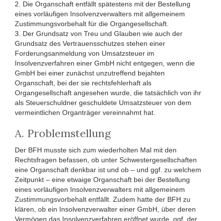
2. Die Organschaft entfällt spätestens mit der Bestellung
eines vorläufigen Insolvenzverwalters mit allgemeinem
Zustimmungsvorbehalt für die Organgesellschaft.
3. Der Grundsatz von Treu und Glauben wie auch der
Grundsatz des Vertrauensschutzes stehen einer
Forderungsanmeldung von Umsatzsteuer im
Insolvenzverfahren einer GmbH nicht entgegen, wenn die
GmbH bei einer zunächst unzutreffend bejahten
Organschaft, bei der sie rechtsfehlerhaft als
Organgesellschaft angesehen wurde, die tatsächlich von ihr
als Steuerschuldner geschuldete Umsatzsteuer von dem
vermeintlichen Organträger vereinnahmt hat.
A. Problemstellung
Der BFH musste sich zum wiederholten Mal mit den
Rechtsfragen befassen, ob unter Schwestergesellschaften
eine Organschaft denkbar ist und ob – und ggf. zu welchem
Zeitpunkt – eine etwaige Organschaft bei der Bestellung
eines vorläufigen Insolvenzverwalters mit allgemeinem
Zustimmungsvorbehalt entfällt. Zudem hatte der BFH zu
klären, ob ein Insolvenzverwalter einer GmbH, über deren
Vermögen das Insolvenzverfahren eröffnet wurde, ggf. der