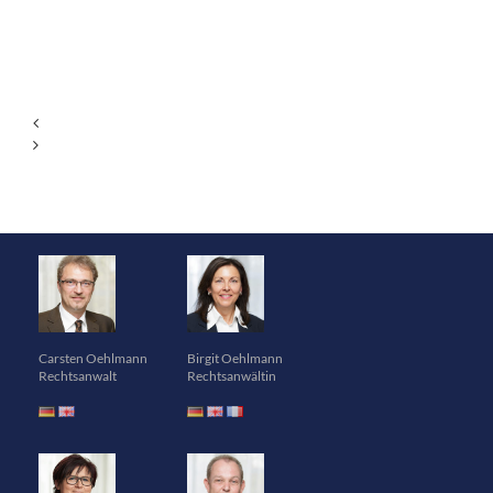
Carsten Oehlmann
Birgit Oehlmann
Rechtsanwalt
Rechtsanwältin