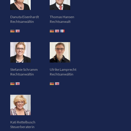
Danuta Eisenhardt
Thomas Hansen
Rechtsanwältin
Rechtsanwalt
Stefanie Schramm
Ulrike Lamprecht
Rechtsanwältin
Rechtsanwältin
Kati Rettelbusch
Steuerberaterin