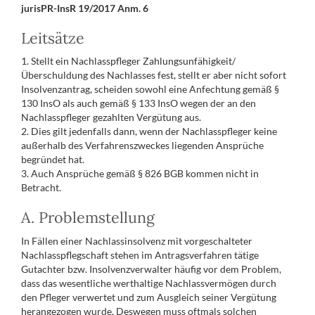
jurisPR-InsR 19/2017 Anm. 6
Leitsätze
1. Stellt ein Nachlasspfleger Zahlungsunfähigkeit/
Überschuldung des Nachlasses fest, stellt er aber nicht sofort
Insolvenzantrag, scheiden sowohl eine Anfechtung gemäß §
130 InsO als auch gemäß § 133 InsO wegen der an den
Nachlasspfleger gezahlten Vergütung aus.
2. Dies gilt jedenfalls dann, wenn der Nachlasspfleger keine
außerhalb des Verfahrenszweckes liegenden Ansprüche
begründet hat.
3. Auch Ansprüche gemäß § 826 BGB kommen nicht in
Betracht.
A. Problemstellung
In Fällen einer Nachlassinsolvenz mit vorgeschalteter
Nachlasspflegschaft stehen im Antragsverfahren tätige
Gutachter bzw. Insolvenzverwalter häufig vor dem Problem,
dass das wesentliche werthaltige Nachlassvermögen durch
den Pfleger verwertet und zum Ausgleich seiner Vergütung
herangezogen wurde. Deswegen muss oftmals solchen