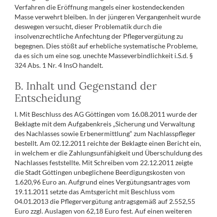
Verfahren die Eröffnung mangels einer kostendeckenden
Masse verwehrt bleiben. In der jüngeren Vergangenheit wurde
deswegen versucht, dieser Problematik durch die
insolvenzrechtliche Anfechtung der Pflegervergütung zu
begegnen. Dies stößt auf erhebliche systematische Probleme,
da es sich um eine sog. unechte Masseverbindlichkeit i.S.d. §
324 Abs. 1 Nr. 4 InsO handelt.
B. Inhalt und Gegenstand der
Entscheidung
I. Mit Beschluss des AG Göttingen vom 16.08.2011 wurde der
Beklagte mit dem Aufgabenkreis „Sicherung und Verwaltung
des Nachlasses sowie Erbenermittlung“ zum Nachlasspfleger
bestellt. Am 02.12.2011 reichte der Beklagte einen Bericht ein,
in welchem er die Zahlungsunfähigkeit und Überschuldung des
Nachlasses feststellte. Mit Schreiben vom 22.12.2011 zeigte
die Stadt Göttingen unbeglichene Beerdigungskosten von
1.620,96 Euro an. Aufgrund eines Vergütungsantrages vom
19.11.2011 setzte das Amtsgericht mit Beschluss vom
04.01.2013 die Pflegervergütung antragsgemäß auf 2.552,55
Euro zzgl. Auslagen von 62,18 Euro fest. Auf einen weiteren