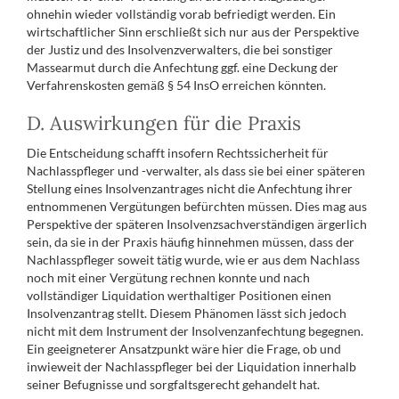
ohnehin wieder vollständig vorab befriedigt werden. Ein
wirtschaftlicher Sinn erschließt sich nur aus der Perspektive
der Justiz und des Insolvenzverwalters, die bei sonstiger
Massearmut durch die Anfechtung ggf. eine Deckung der
Verfahrenskosten gemäß § 54 InsO erreichen könnten.
D. Auswirkungen für die Praxis
Die Entscheidung schafft insofern Rechtssicherheit für
Nachlasspfleger und -verwalter, als dass sie bei einer späteren
Stellung eines Insolvenzantrages nicht die Anfechtung ihrer
entnommenen Vergütungen befürchten müssen. Dies mag aus
Perspektive der späteren Insolvenzsachverständigen ärgerlich
sein, da sie in der Praxis häufig hinnehmen müssen, dass der
Nachlasspfleger soweit tätig wurde, wie er aus dem Nachlass
noch mit einer Vergütung rechnen konnte und nach
vollständiger Liquidation werthaltiger Positionen einen
Insolvenzantrag stellt. Diesem Phänomen lässt sich jedoch
nicht mit dem Instrument der Insolvenzanfechtung begegnen.
Ein geeigneterer Ansatzpunkt wäre hier die Frage, ob und
inwieweit der Nachlasspfleger bei der Liquidation innerhalb
seiner Befugnisse und sorgfaltsgerecht gehandelt hat.