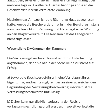
auszuüben, sei es erforderlich, dass er sich regelmäßig über
mehrere Tage in B. aufhalte. Hierfür benötige er die an die
Beschwerdeführerin vermietete Wohnung.
Nachdem das Amtsgericht die Räumungsklage abgewiesen
hatte, wurde die Beschwerdeführerin in der Berufungsinstanz
vom Landgericht zur Räumung und Herausgabe der Wohnung
an den Kläger verurteilt. Die Revision hat das Landgericht
nicht zugelassen.
Wesentliche Erwägungen der Kammer:
Die Verfassungsbeschwerde wird nicht zur Entscheidung
angenommen, denn sie hat in der Sache keine Aussicht auf
Erfolg.
a) Soweit die Beschwerdeführerin eine Verletzung ihres
Eigentumsgrundrechts rügt, fehlt es an einer ausreichenden
Begründung der Verfassungsbeschwerde; insoweit ist die
Verfassungsbeschwerde unzulässig.
b) Daher kann nur die Nichtzulassung der Revision
verfassungsrechtlich geprüft werden. Insoweit verletzt die