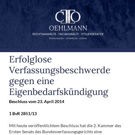
Zum
Inhalt
springen
Erfolglose
Verfassungsbeschwerde
gegen eine
Eigenbedarfskündigung
Beschluss vom 23. April 2014
1 BvR 2851/13
Mit heute veröffentlichtem Beschluss hat die 2. Kammer des
Ersten Senats des Bundesverfassungsgerichts eine