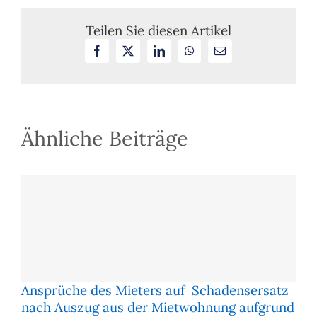
eine
Eigenbedarfskündigung
Teilen Sie diesen Artikel
Facebook
X
LinkedIn
WhatsApp
E-
Mail
Ähnliche Beiträge
Ansprüche des Mieters auf Schadensersatz
nach Auszug aus der Mietwohnung aufgrund