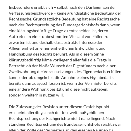
Insbesondere ergibt sich – selbst nach den Darlegungen der
Verfassungsbeschwerde – keine grundsätzliche Bedeutung der
Rechtssache. Grundsätzliche Bedeutung hat eine Rechtssache
nach der Rechtsprechung des Bundesgerichtshofs dann, wenn
eine klärungsbedürftige Frage zu entscheiden ist, deren
Auftreten in einer unbestimmten Vielzahl von Fällen zu
erwarten ist und deshalb das abstrakte Interesse der
Allgemeinheit an einer einheitlichen Entwicklung und
Handhabung des Rechts berührt. Als in diesem Sinne
klärungsbedürftig käme vorliegend allenfalls die Frage in
Betracht, ob der bloße Wunsch des Eigentümers nach einer
Zweitwohnung die Voraussetzungen des Eigenbedarfs erfüllen
kann, oder ob umgekehrt die Annahme eines Eigenbedarfs
bereits dann ausgeschlossen ist, wenn der Vermieter bereits
eine andere Wohnung besitzt und diese nicht aufgeben,
sondern weiterhin nutzen will.
Die Zulassung der Revision unter diesem Gesichtspunkt
erscheint allerdings nach der insoweit maßgeblichen
Rechtsprechung der Fachgerichte nicht nahe liegend. Nach
ständiger Rechtsprechung des Bundesgerichtshofs reicht zwar
allein der Wille des Vermieters, in den eigenen Räumen zu