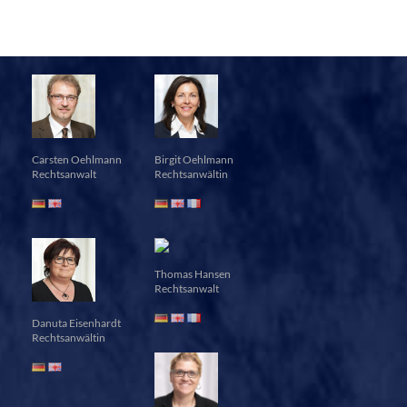
Carsten Oehlmann
Birgit Oehlmann
Rechtsanwalt
Rechtsanwältin
Thomas Hansen
Rechtsanwalt
Danuta Eisenhardt
Rechtsanwältin