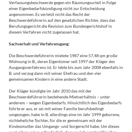
Verfassungsbeschwerde gegen ein Räumungsurteil in Folge
einer Eigenbedarfskündigung nicht zur Entscheidung
angenommen. Es verletzt nicht das Recht der
Beschwerdeführerin auf den gesetzlichen Richter, dass das
Berufungsgericht die Revision zum Bundesgerichtshof in
diesem Verfahren nicht zugelassen hat.
Sachverhalt und Verfahrensgang:
Die Beschwerdeführerin mietete 1987 eine 57,48 qm große
Wohnung in B., deren Eigentümer seit 1997 der Kläger des
Ausgangsverfahrens ist. Er lebte bis zum Jahr 2008 ebenfalls in
B. und verzog dann mit seiner Ehefrau und den vier
gemeinsamen Kindern in eine andere Stadt.
Der Kläger kündigte im Jahr 2010 das mit der
Beschwerdeführerin bestehende Mietverhältnis – unter
anderem – wegen Eigenbedarfs. Hinsichtlich des Eigenbedarfs
führte er aus, er sei mit seiner Familie berufsbedingt
umgezogen, habe in B. allerdings eine im Jahr 1999 geborene,
nichteheliche Tochter, für die er gemeinsam mit der
Kindesmutter das Umgangs- und Sorgerecht habe. Um dieses