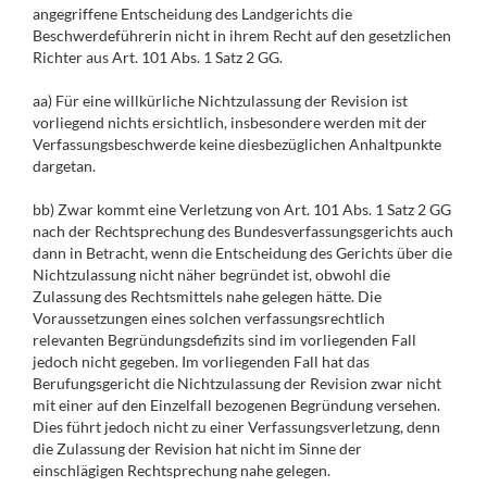
angegriffene Entscheidung des Landgerichts die
Beschwerdeführerin nicht in ihrem Recht auf den gesetzlichen
Richter aus Art. 101 Abs. 1 Satz 2 GG.
aa) Für eine willkürliche Nichtzulassung der Revision ist
vorliegend nichts ersichtlich, insbesondere werden mit der
Verfassungsbeschwerde keine diesbezüglichen Anhaltpunkte
dargetan.
bb) Zwar kommt eine Verletzung von Art. 101 Abs. 1 Satz 2 GG
nach der Rechtsprechung des Bundesverfassungsgerichts auch
dann in Betracht, wenn die Entscheidung des Gerichts über die
Nichtzulassung nicht näher begründet ist, obwohl die
Zulassung des Rechtsmittels nahe gelegen hätte. Die
Voraussetzungen eines solchen verfassungsrechtlich
relevanten Begründungsdefizits sind im vorliegenden Fall
jedoch nicht gegeben. Im vorliegenden Fall hat das
Berufungsgericht die Nichtzulassung der Revision zwar nicht
mit einer auf den Einzelfall bezogenen Begründung versehen.
Dies führt jedoch nicht zu einer Verfassungsverletzung, denn
die Zulassung der Revision hat nicht im Sinne der
einschlägigen Rechtsprechung nahe gelegen.