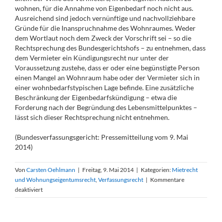
wohnen, für die Annahme von Eigenbedarf noch nicht aus.
Ausreichend sind jedoch vernünftige und nachvollziehbare
Gründe für die Inanspruchnahme des Wohnraumes. Weder
dem Wortlaut noch dem Zweck der Vorschrift sei – so die
Rechtsprechung des Bundesgerichtshofs – zu entnehmen, dass
dem Vermieter ein Kündigungsrecht nur unter der
Voraussetzung zustehe, dass er oder eine begünstigte Person
einen Mangel an Wohnraum habe oder der Vermieter sich in
einer wohnbedarfstypischen Lage befinde. Eine zusätzliche
Beschränkung der Eigenbedarfskündigung – etwa die
Forderung nach der Begründung des Lebensmittelpunktes –
lässt sich dieser Rechtsprechung nicht entnehmen.
(Bundesverfassungsgericht: Pressemitteilung vom 9. Mai
2014)
Von
Carsten Oehlmann
|
Freitag, 9. Mai 2014
|
Kategorien:
Mietrecht
und Wohnungseigentumsrecht
,
Verfassungsrecht
|
Kommentare
für
deaktiviert
Erfolglose
Verfassungsbeschwerde
gegen