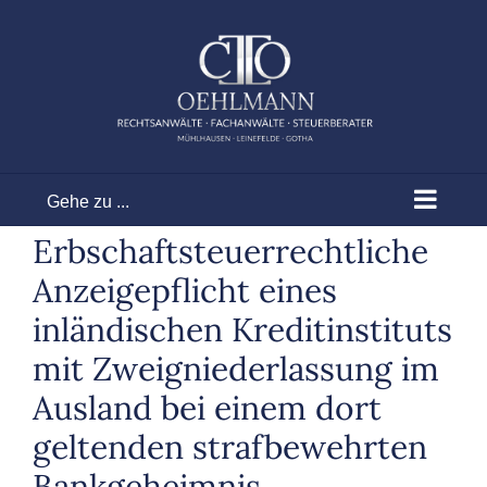
Zum
Inhalt
springen
Gehe zu ...
Erbschaftsteuerrechtliche
Anzeigepflicht eines
inländischen Kreditinstituts
mit Zweigniederlassung im
Ausland bei einem dort
geltenden strafbewehrten
Bankgeheimnis