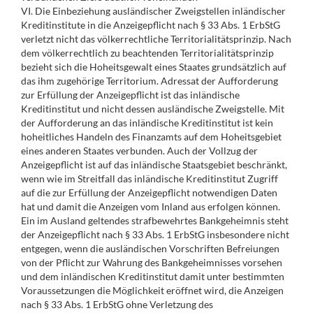
VI. Die Einbeziehung ausländischer Zweigstellen inländischer
Kreditinstitute in die Anzeigepflicht nach § 33 Abs. 1 ErbStG
verletzt nicht das völkerrechtliche Territorialitätsprinzip. Nach
dem völkerrechtlich zu beachtenden Territorialitätsprinzip
bezieht sich die Hoheitsgewalt eines Staates grundsätzlich auf
das ihm zugehörige Territorium. Adressat der Aufforderung
zur Erfüllung der Anzeigepflicht ist das inländische
Kreditinstitut und nicht dessen ausländische Zweigstelle. Mit
der Aufforderung an das inländische Kreditinstitut ist kein
hoheitliches Handeln des Finanzamts auf dem Hoheitsgebiet
eines anderen Staates verbunden. Auch der Vollzug der
Anzeigepflicht ist auf das inländische Staatsgebiet beschränkt,
wenn wie im Streitfall das inländische Kreditinstitut Zugriff
auf die zur Erfüllung der Anzeigepflicht notwendigen Daten
hat und damit die Anzeigen vom Inland aus erfolgen können.
Ein im Ausland geltendes strafbewehrtes Bankgeheimnis steht
der Anzeigepflicht nach § 33 Abs. 1 ErbStG insbesondere nicht
entgegen, wenn die ausländischen Vorschriften Befreiungen
von der Pflicht zur Wahrung des Bankgeheimnisses vorsehen
und dem inländischen Kreditinstitut damit unter bestimmten
Voraussetzungen die Möglichkeit eröffnet wird, die Anzeigen
nach § 33 Abs. 1 ErbStG ohne Verletzung des