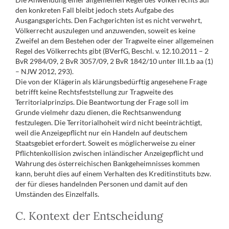
den konkreten Fall bleibt jedoch stets Aufgabe des
Ausgangsgerichts. Den Fachgerichten ist es nicht verwehrt,
Völkerrecht auszulegen und anzuwenden, soweit es keine
Zweifel an dem Bestehen oder der Tragweite einer allgemeinen
Regel des Völkerrechts gibt (BVerfG, Beschl. v. 12.10.2011 – 2
BvR 2984/09, 2 BvR 3057/09, 2 BvR 1842/10 unter III.1.b aa (1)
– NJW 2012, 293).
Die von der Klägerin als klärungsbedürftig angesehene Frage
betrifft keine Rechtsfeststellung zur Tragweite des
Territorialprinzips. Die Beantwortung der Frage soll im
Grunde vielmehr dazu dienen, die Rechtsanwendung
festzulegen. Die Territorialhoheit wird nicht beeinträchtigt,
weil die Anzeigepflicht nur ein Handeln auf deutschem
Staatsgebiet erfordert. Soweit es möglicherweise zu einer
Pflichtenkollision zwischen inländischer Anzeigepflicht und
Wahrung des österreichischen Bankgeheimnisses kommen
kann, beruht dies auf einem Verhalten des Kreditinstituts bzw.
der für dieses handelnden Personen und damit auf den
Umständen des Einzelfalls.
C. Kontext der Entscheidung