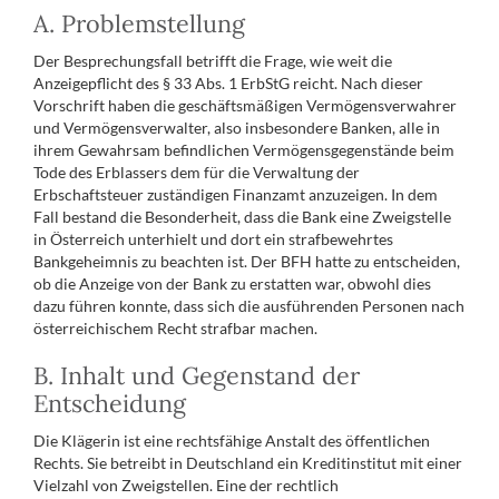
A. Problemstellung
Der Besprechungsfall betrifft die Frage, wie weit die
Anzeigepflicht des § 33 Abs. 1 ErbStG reicht. Nach dieser
Vorschrift haben die geschäftsmäßigen Vermögensverwahrer
und Vermögensverwalter, also insbesondere Banken, alle in
ihrem Gewahrsam befindlichen Vermögensgegenstände beim
Tode des Erblassers dem für die Verwaltung der
Erbschaftsteuer zuständigen Finanzamt anzuzeigen. In dem
Fall bestand die Besonderheit, dass die Bank eine Zweigstelle
in Österreich unterhielt und dort ein strafbewehrtes
Bankgeheimnis zu beachten ist. Der BFH hatte zu entscheiden,
ob die Anzeige von der Bank zu erstatten war, obwohl dies
dazu führen konnte, dass sich die ausführenden Personen nach
österreichischem Recht strafbar machen.
B. Inhalt und Gegenstand der
Entscheidung
Die Klägerin ist eine rechtsfähige Anstalt des öffentlichen
Rechts. Sie betreibt in Deutschland ein Kreditinstitut mit einer
Vielzahl von Zweigstellen. Eine der rechtlich