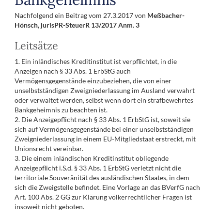
Nachfolgend ein Beitrag vom 27.3.2017 von
Meßbacher-
Hönsch, jurisPR-SteuerR 13/2017 Anm. 3
Leitsätze
1. Ein inländisches Kreditinstitut ist verpflichtet, in die
Anzeigen nach § 33 Abs. 1 ErbStG auch
Vermögensgegenstände einzubeziehen, die von einer
unselbstständigen Zweigniederlassung im Ausland verwahrt
oder verwaltet werden, selbst wenn dort ein strafbewehrtes
Bankgeheimnis zu beachten ist.
2. Die Anzeigepflicht nach § 33 Abs. 1 ErbStG ist, soweit sie
sich auf Vermögensgegenstände bei einer unselbstständigen
Zweigniederlassung in einem EU-Mitgliedstaat erstreckt, mit
Unionsrecht vereinbar.
3. Die einem inländischen Kreditinstitut obliegende
Anzeigepflicht i.S.d. § 33 Abs. 1 ErbStG verletzt nicht die
territoriale Souveränität des ausländischen Staates, in dem
sich die Zweigstelle befindet. Eine Vorlage an das BVerfG nach
Art. 100 Abs. 2 GG zur Klärung völkerrechtlicher Fragen ist
insoweit nicht geboten.