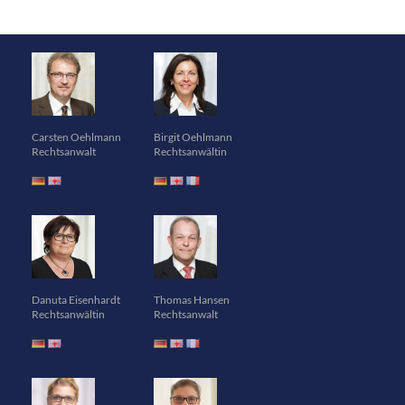
Carsten Oehlmann
Birgit Oehlmann
Rechtsanwalt
Rechtsanwältin
Danuta Eisenhardt
Thomas Hansen
Rechtsanwältin
Rechtsanwalt