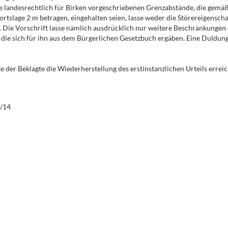
ie landesrechtlich für Birken vorgeschriebenen Grenzabstände, die gem
ortslage 2 m betragen, eingehalten seien, lasse weder die Störereigensch
. Die Vorschrift lasse nämlich ausdrücklich nur weitere Beschränkungen
die sich für ihn aus dem Bürgerlichen Gesetzbuch ergäben. Eine Duldung
der Beklagte die Wiederherstellung des erstinstanzlichen Urteils erreic
5/14