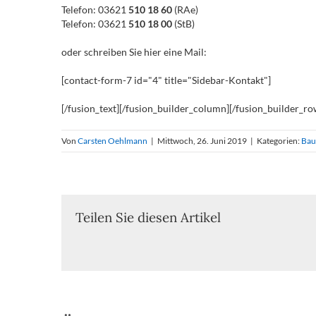
Telefon: 03621
510 18 60
(RAe)
Telefon: 03621
510 18 00
(StB)
oder schreiben Sie hier eine Mail:
[contact-form-7 id="4" title="Sidebar-Kontakt"]
[/fusion_text][/fusion_builder_column][/fusion_builder_ro
Von
Carsten Oehlmann
|
Mittwoch, 26. Juni 2019
|
Kategorien:
Bau
Teilen Sie diesen Artikel