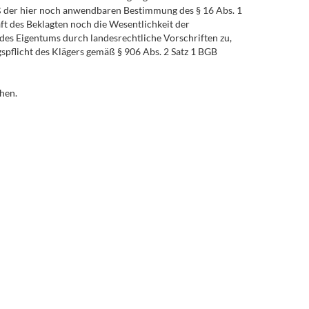
äß der hier noch anwendbaren Bestimmung des § 16 Abs. 1
aft des Beklagten noch die Wesentlichkeit der
 des Eigentums durch landesrechtliche Vorschriften zu,
spflicht des Klägers gemäß § 906 Abs. 2 Satz 1 BGB
hen.