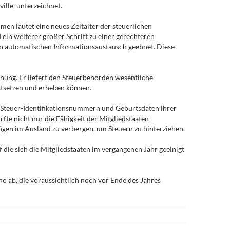
ille, unterzeichnet.
en läutet eine neues Zeitalter der steuerlichen
ein weiterer großer Schritt zu einer gerechteren
den automatischen Informationsaustausch geebnet. Diese
hung. Er liefert den Steuerbehörden wesentliche
estsetzen und erheben können.
 Steuer-Identifikationsnummern und Geburtsdaten ihrer
te nicht nur die Fähigkeit der Mitgliedstaaten
gen im Ausland zu verbergen, um Steuern zu hinterziehen.
ie sich die Mitgliedstaaten im vergangenen Jahr geeinigt
ab, die voraussichtlich noch vor Ende des Jahres