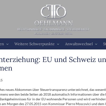
ten
Weitere Schwerpunkte
Anwaltswechsel
S
terziehung: EU und Schweiz unt
mmen
15
ches neues Abkommen über Steuertransparenz unterzeichnet, das wesentl
mens werden beide Seiten ab 2018 automatisch Informationen über die 
Bankgeheimnisses für in der EU wohnende Personen und wird verhindern, 
am Morgen des 27.05.2015 von Kommissar Pierre Moscovici und dem let