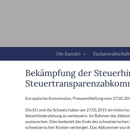
Zum
Inhalt
springen
Die Kanzlei
Fachanwaltschaf
Bekämpfung der Steuerhin
Steuertransparenzabko
Europäische Kommission,
Pressemitteilung
vom 27.05.20
Die EU und die Schweiz haben am 27.05.2015 ein historis
Steuerhinterziehung zu verbessern. Im Rahmen des Abkom
austauschen. Dies bedeutet das Ende des schweizerischen 
schweizerischen Konten verbergen. Das Abkommen wurde 