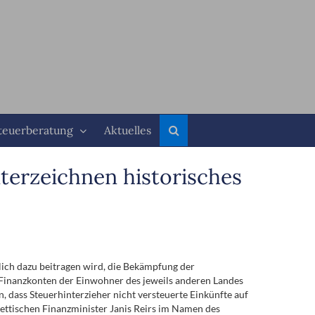
teuerberatung
Aktuelles
erzeichnen historisches
ich dazu beitragen wird, die Bekämpfung der
Finanzkonten der Einwohner des jeweils anderen Landes
dass Steuerhinterzieher nicht versteuerte Einkünfte auf
tischen Finanzminister Janis Reirs im Namen des