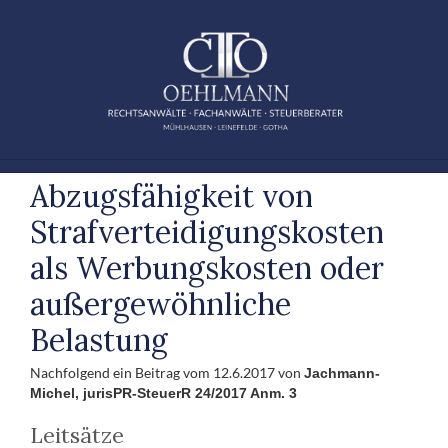
Zum
Inhalt
springen
Abzugsfähigkeit von
Strafverteidigungskosten
als Werbungskosten oder
außergewöhnliche
Belastung
Nachfolgend ein Beitrag vom 12.6.2017 von
Jachmann-
Michel, jurisPR-SteuerR 24/2017 Anm. 3
Leitsätze