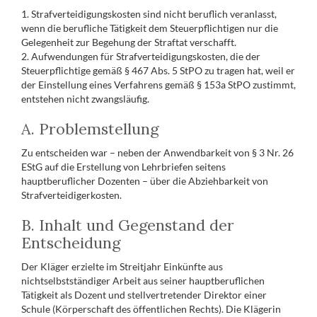
1. Strafverteidigungskosten sind nicht beruflich veranlasst,
wenn die berufliche Tätigkeit dem Steuerpflichtigen nur die
Gelegenheit zur Begehung der Straftat verschafft.
2. Aufwendungen für Strafverteidigungskosten, die der
Steuerpflichtige gemäß § 467 Abs. 5 StPO zu tragen hat, weil er
der Einstellung eines Verfahrens gemäß § 153a StPO zustimmt,
entstehen nicht zwangsläufig.
A. Problemstellung
Zu entscheiden war – neben der Anwendbarkeit von § 3 Nr. 26
EStG auf die Erstellung von Lehrbriefen seitens
hauptberuflicher Dozenten – über die Abziehbarkeit von
Strafverteidigerkosten.
B. Inhalt und Gegenstand der
Entscheidung
Der Kläger erzielte im Streitjahr Einkünfte aus
nichtselbstständiger Arbeit aus seiner hauptberuflichen
Tätigkeit als Dozent und stellvertretender Direktor einer
Schule (Körperschaft des öffentlichen Rechts). Die Klägerin