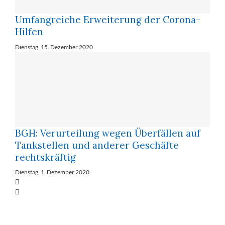
Um­fang­rei­che Er­wei­te­rung der Co­ro­na-
Hil­fen
Dienstag, 15. Dezember 2020
BGH: Verurteilung wegen Überfällen auf
Tankstellen und anderer Geschäfte
rechtskräftig
Dienstag, 1. Dezember 2020