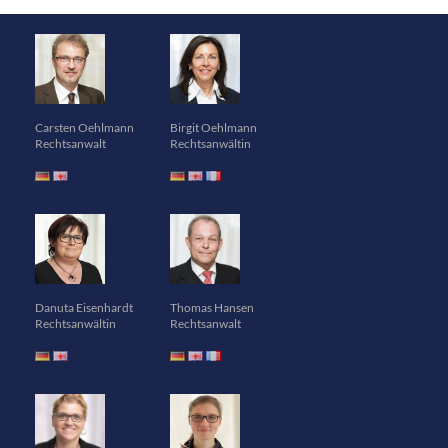
Carsten Oehlmann
Birgit Oehlmann
Rechtsanwalt
Rechtsanwältin
Danuta Eisenhardt
Thomas Hansen
Rechtsanwältin
Rechtsanwalt