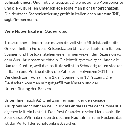
Lohnzahlungen. Und mit viel Gespür. „Die emotionale Komponente
und die kulturellen Unterschiede sollte man nicht unterschätzen.
Die deutsche Sachorientierung greift in Italien eben nur zum Teil“,
sagt Zimmermann.
Viele Notverkäufe in Südeuropa
Trotz solcher Hindernisse nutzen derzeit viele Mittelständler die
Gelegenheit, in Europas Krisenstaaten billig zuzukaufen. In Italien,
Spanien und Portugal stehen viele Firmen wegen der Rezession vor
dem Aus. Ihr Absatz bricht ein. Gleichzeitig verweigern ihnen die
Banken Kredite, weil die Institute selbst in Schwierigkeiten stecken.
In Italien und Portugal stieg die Zahl der Insolvenzen 2011 im
Vergleich zum Vorjahr um 17, in Spanien um 19 Prozent. Die
Deutschen kommen mit gut gefüllten Kassen und der
Unterstützung der Banken.
Unter ihnen auch AZ-Chef Zimmermann, der den genauen
Kaufpreis nicht nennen will, nur dass er die Hälfte der Summe aus
eigenen Mitteln bestritt. Den Rest finanzierte seine Hausbank, die
Sparkasse. „Wir haben den deutschen Kapitalmarkt im Rücken, das
ist der Vorteil der Schuldenkrise“, sagt er.