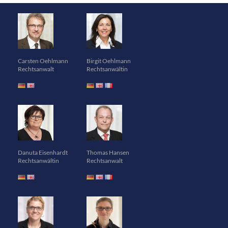
Carsten Oehlmann
Birgit Oehlmann
Rechtsanwalt
Rechtsanwältin
Danuta Eisenhardt
Thomas Hansen
Rechtsanwältin
Rechtsanwalt