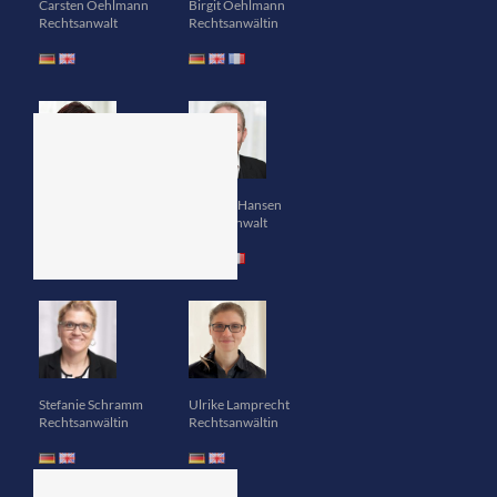
Carsten Oehlmann
Birgit Oehlmann
Rechtsanwalt
Rechtsanwältin
Danuta Eisenhardt
Thomas Hansen
Rechtsanwältin
Rechtsanwalt
Stefanie Schramm
Ulrike Lamprecht
Rechtsanwältin
Rechtsanwältin