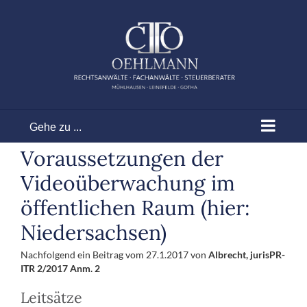
Zum
Inhalt
springen
Gehe zu ...
Voraussetzungen der
Videoüberwachung im
öffentlichen Raum (hier:
Niedersachsen)
Nachfolgend ein Beitrag vom 27.1.2017 von
Albrecht, jurisPR-
ITR 2/2017 Anm. 2
Leitsätze