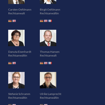
Carsten Oehlmann
Birgit Oehlmann
Rechtsanwalt
Rechtsanwältin
Danuta Eisenhardt
Thomas Hansen
Rechtsanwältin
Rechtsanwalt
Stefanie Schramm
Ulrike Lamprecht
Rechtsanwältin
Rechtsanwältin