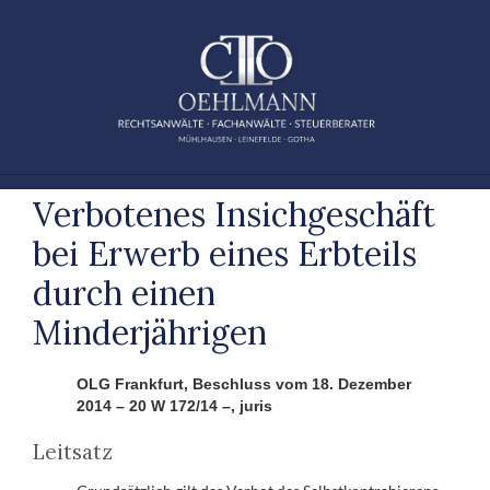
Zum
Inhalt
springen
Verbotenes Insichgeschäft
bei Erwerb eines Erbteils
durch einen
Minderjährigen
OLG Frankfurt, Beschluss vom 18. Dezember
2014 – 20 W 172/14 –, juris
Leitsatz