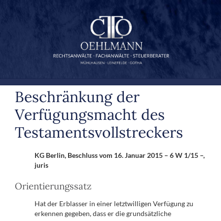
Zum
Inhalt
springen
Beschränkung der
Verfügungsmacht des
Testamentsvollstreckers
KG Berlin, Beschluss vom 16. Januar 2015 – 6 W 1/15 –,
juris
Orientierungssatz
Hat der Erblasser in einer letztwilligen Verfügung zu
erkennen gegeben, dass er die grundsätzliche