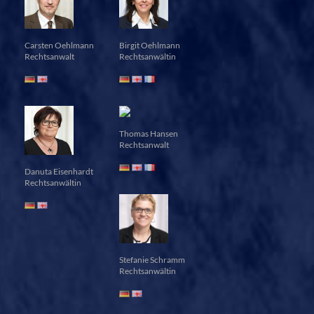
Carsten Oehlmann
Birgit Oehlmann
Rechtsanwalt
Rechtsanwältin
Thomas Hansen
Rechtsanwalt
Danuta Eisenhardt
Rechtsanwältin
Stefanie Schramm
Rechtsanwältin