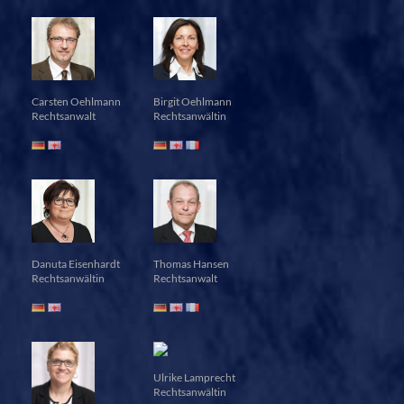
Carsten Oehlmann
Birgit Oehlmann
Rechtsanwalt
Rechtsanwältin
Danuta Eisenhardt
Thomas Hansen
Rechtsanwältin
Rechtsanwalt
Ulrike Lamprecht
Rechtsanwältin