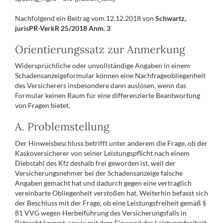
Nachfolgend ein Beitrag vom 12.12.2018 von
Schwartz,
jurisPR-VerkR 25/2018 Anm. 3
Orientierungssatz zur Anmerkung
Widersprüchliche oder unvollständige Angaben in einem
Schadensanzeigeformular können eine Nachfrageobliegenheit
des Versicherers insbesondere dann auslösen, wenn das
Formular keinen Raum für eine differenzierte Beantwortung
von Fragen bietet.
A. Problemstellung
Der Hinweisbeschluss betrifft unter anderem die Frage, ob der
Kaskoversicherer von seiner Leistungspflicht nach einem
Diebstahl des Kfz deshalb frei geworden ist, weil der
Versicherungsnehmer bei der Schadensanzeige falsche
Angaben gemacht hat und dadurch gegen eine vertraglich
vereinbarte Obliegenheit verstoßen hat. Weiterhin befasst sich
der Beschluss mit der Frage, ob eine Leistungsfreiheit gemäß §
81 VVG wegen Herbeiführung des Versicherungsfalls in
Betracht kommt, sowie mit dem Einwand der Leistungsfreiheit