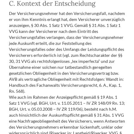
C. Kontext der Entscheidung
Der Versicherungsnehmer hat den Versicherungsfall, nachdem
er von ihm Kenntnis erlangt hat, dem Versicherer unverzüglich
anzuzeigen, § 30 Abs. 1 Satz 1 VVG. Gemäß § 31 Abs. 1 Satz 1
VVG kann der Versicherer nach dem Eintritt des
Versicherungsfalles verlangen, dass der Versicherungsnehmer
jede Auskunft erteilt, die zur Feststellung des
Versicherungsfalles oder des Umfangs der Leistungspflicht des
Versicherers erforderlich ist (vgl. zum Rechtscharakter der §§
30, 31 VVG als rechtsfolgenloses „lex imperfecta“ und zur
Übernahme einer solchen nur tatbestandlich geregelten
gesetzlichen Obliegenheit in den Versicherungsvertrag bzw.
AVB als vertragliche Obliegenheit mit Rechtsfolgen: Wandt in:
Handbuch des Fachanwalts Versicherungsrecht, 6. A., Kap. 1,
Rn. 568).
Wie auch im Rahmen der Anzeigepflicht gemäß § 19 Abs. 1
Satz 1 VVG (vgl. BGH, Urt. v. 11.05.2011 – IV ZR 148/09 Rn. 13;
BGH, Urt. v. 05.03.2008 – IV ZR 119/06), besteht nach h.M.
auch hinsichtlich der Auskunftspflicht gemäß § 31 Abs. 1 VVG
eine Nachfrageobliegenheit des Versicherers, wenn Antworten
des Versicherungsnehmers erkennbar lückenhaft, unklar oder
widersprüchlich sind (Rixecker in: Langheid/Rixecker, VVG, §