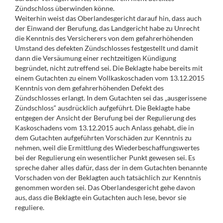
Zündschloss überwinden könne.
Weiterhin weist das Oberlandesgericht darauf hin, dass auch
der Einwand der Berufung, das Landgericht habe zu Unrecht
die Kenntnis des Versicherers von dem gefahrerhöhenden
Umstand des defekten Zündschlosses festgestellt und damit
dann die Versäumung einer rechtzeitigen Kündigung
begründet, nicht zutreffend sei. Die Beklagte habe bereits mit
einem Gutachten zu einem Vollkaskoschaden vom 13.12.2015
Kenntnis von dem gefahrerhöhenden Defekt des
Zündschlosses erlangt. In dem Gutachten sei das „ausgerissene
Zündschloss“ ausdrücklich aufgeführt. Die Beklagte habe
entgegen der Ansicht der Berufung bei der Regulierung des
Kaskoschadens vom 13.12.2015 auch Anlass gehabt, die in
dem Gutachten aufgeführten Vorschäden zur Kenntnis zu
nehmen, weil die Ermittlung des Wiederbeschaffungswertes
bei der Regulierung ein wesentlicher Punkt gewesen sei. Es
spreche daher alles dafür, dass der in dem Gutachten benannte
Vorschaden von der Beklagten auch tatsächlich zur Kenntnis
genommen worden sei. Das Oberlandesgericht gehe davon
aus, dass die Beklagte ein Gutachten auch lese, bevor sie
reguliere.