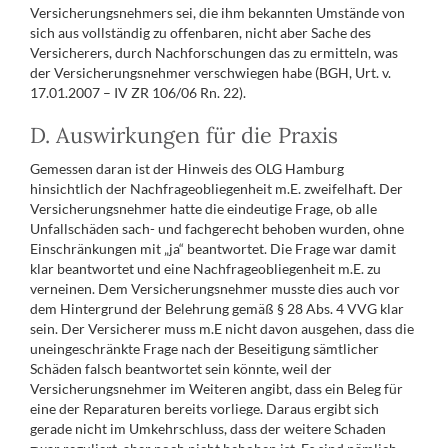
Versicherungsnehmers sei, die ihm bekannten Umstände von
sich aus vollständig zu offenbaren, nicht aber Sache des
Versicherers, durch Nachforschungen das zu ermitteln, was
der Versicherungsnehmer verschwiegen habe (BGH, Urt. v.
17.01.2007 – IV ZR 106/06 Rn. 22).
D. Auswirkungen für die Praxis
Gemessen daran ist der Hinweis des OLG Hamburg
hinsichtlich der Nachfrageobliegenheit m.E. zweifelhaft. Der
Versicherungsnehmer hatte die eindeutige Frage, ob alle
Unfallschäden sach- und fachgerecht behoben wurden, ohne
Einschränkungen mit „ja“ beantwortet. Die Frage war damit
klar beantwortet und eine Nachfrageobliegenheit m.E. zu
verneinen. Dem Versicherungsnehmer musste dies auch vor
dem Hintergrund der Belehrung gemäß § 28 Abs. 4 VVG klar
sein. Der Versicherer muss m.E nicht davon ausgehen, dass die
uneingeschränkte Frage nach der Beseitigung sämtlicher
Schäden falsch beantwortet sein könnte, weil der
Versicherungsnehmer im Weiteren angibt, dass ein Beleg für
eine der Reparaturen bereits vorliege. Daraus ergibt sich
gerade nicht im Umkehrschluss, dass der weitere Schaden