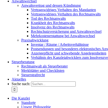
Anwaltswechsel
Anwaltsvertrag und dessen Kündigung
Vertragswidriges Verhalten des Mandanten
Vertragswidriges Verhalten des Rechtsanwalts
Tod des Rechtsanwalts
Krankheit des Rechtsanwalts
Insolvenz des Rechtsanwalts
Rechtschutzversicherung und Anwaltswechsel
Mehrkostenerstattung bei Anwaltswechsel
Praxisabwicklung
Inventar / Räume / Arbeitsverhältnisse
Postsendungen und besonderes elektronisches An
Anzeigepflicht und schwebende Angelegenheiten
Verhältnis des Kanzleiabwicklers zum Insolvenzve
Steuerberatung
Rechtsanwalt als Steuerberater
Merkblätter und Checklisten
Steuerstrafrecht
Aktuelles
Suche nach:
Die Kanzlei
Standorte
Unsere Philosophie