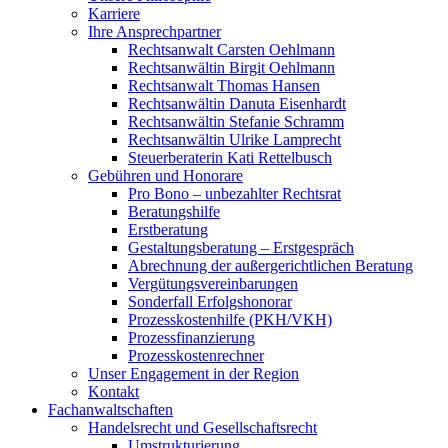
Karriere
Ihre Ansprechpartner
Rechtsanwalt Carsten Oehlmann
Rechtsanwältin Birgit Oehlmann
Rechtsanwalt Thomas Hansen
Rechtsanwältin Danuta Eisenhardt
Rechtsanwältin Stefanie Schramm
Rechtsanwältin Ulrike Lamprecht
Steuerberaterin Kati Rettelbusch
Gebühren und Honorare
Pro Bono – unbezahlter Rechtsrat
Beratungshilfe
Erstberatung
Gestaltungsberatung – Erstgespräch
Abrechnung der außergerichtlichen Beratung
Vergütungsvereinbarungen
Sonderfall Erfolgshonorar
Prozesskostenhilfe (PKH/VKH)
Prozessfinanzierung
Prozesskostenrechner
Unser Engagement in der Region
Kontakt
Fachanwaltschaften
Handelsrecht und Gesellschaftsrecht
Umstrukturierung