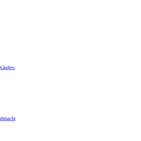
Käufers
ollmacht