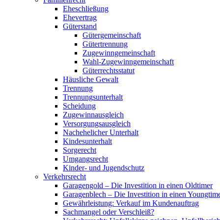
Eheschließung
Ehevertrag
Güterstand
Gütergemeinschaft
Gütertrennung
Zugewinngemeinschaft
Wahl-Zugewinngemeinschaft
Güterrechtsstatut
Häusliche Gewalt
Trennung
Trennungsunterhalt
Scheidung
Zugewinnausgleich
Versorgungsausgleich
Nachehelicher Unterhalt
Kindesunterhalt
Sorgerecht
Umgangsrecht
Kinder- und Jugendschutz
Verkehrsrecht
Garagengold – Die Investition in einen Oldtimer
Garagenblech – Die Investition in einen Youngtim
Gewährleistung: Verkauf im Kundenauftrag
Sachmangel oder Verschleiß?