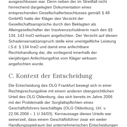
ausgeschlossen war. Denn neben der im Streitfall nicht
hinreichend dargelegten Dokumentation eines
entsprechenden Gesellschafterbeschlusses gemäß § 48
GmbHG hatte der Kläger den Verzicht der
Gesellschaftsansprüche durch den Beklagten als
Alleingesellschafter der Insolvenzschuldnerin nach den §§
134, 143 InsO wirksam angefochten. Der Verzicht auf diesen
Schadensersatzanspruch stelle eine unentgeltliche Leistung
i.S.d. § 134 InsO und damit eine anfechtbare
Rechtshandlung dar, die vorliegend innerhalb der
vierjährigen Anfechtungsfrist vom Kläger wirksam
angefochten wurde.
C. Kontext der Entscheidung
Die Entscheidung des OLG Frankfurt bewegt sich in einer
Rechtsprechungslinie mit einem anderen obergerichtlichen
Urteil des OLG Oldenburg, das sich bereits im Jahre 2006
mit der Problematik der Sorgfaltspflichten eines
Geschäftsführers beschäftigte (OLG Oldenburg, Urt. v.
22.06.2006 – 1 U 34/03). Kernaussage dieses Urteils war
seinerzeit, dass einem Geschäftsführer zwar ein weiter
Handlungsspielraum bei unternehmerischen Entscheidungen