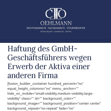
Zum
Inhalt
springen
Haftung des GmbH-
Geschäftsführers wegen
Erwerb der Aktiva einer
anderen Firma
[fusion_builder_container hundred_percent=“no“
equal_height_columns=“no“ menu_anchor=““
hide_on_mobile=“small-visibility,medium-visibility,large-
visibility“ class=““ id=““ background_color=““
background_image=““ background_position=“center center“
background_repeat=“no-repeat“ fade=“no“