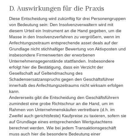
D. Auswirkungen für die Praxis
Diese Entscheidung wird zukünftig für drei Personengruppen
von Bedeutung sein: Den Insolvenzverwaltern wird mit
diesem Urteil ein Instrument an die Hand gegeben, um die
Masse in den Insolvenzverfahren zu vergrößern, wenn im
Anfechtungszeitraum entsprechende asset deals auf der
Grundlage nicht stichhaltiger Bewertung von Aktivposten und
insbesondere Firmenwerten der erworbenen
Unternehmensgegenstände stattfanden. Insbesondere
erfolgt hier die Bestätigung, dass ein Verzicht der
Gesellschaft auf Geltendmachung des
Schadensersatzanspruchs gegen den Geschäftsführer
innerhalb des Anfechtungszeitraums nicht wirksam erfolgen
kann.
Andererseits gibt die Entscheidung den Geschäftsführern
zumindest eine grobe Richtschnur an die Hand, um im
Rahmen von Unternehmenskäufen vertretbare (d.h. im
Zweifel auch gerichtsfeste) Kaufpreise zu taxieren, sofern sie
auf Grundlage eines entsprechenden Wertgutachtens
berechnet werden. Wie bei jedem Transaktionsgeschäft
muss auch hier die besondere Bedeutung einer