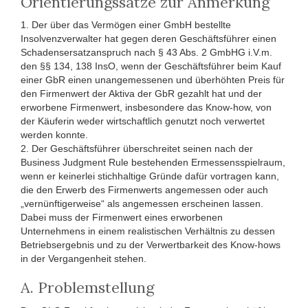
Orientierungssätze zur Anmerkung
1. Der über das Vermögen einer GmbH bestellte
Insolvenzverwalter hat gegen deren Geschäftsführer einen
Schadensersatzanspruch nach § 43 Abs. 2 GmbHG i.V.m.
den §§ 134, 138 InsO, wenn der Geschäftsführer beim Kauf
einer GbR einen unangemessenen und überhöhten Preis für
den Firmenwert der Aktiva der GbR gezahlt hat und der
erworbene Firmenwert, insbesondere das Know-how, von
der Käuferin weder wirtschaftlich genutzt noch verwertet
werden konnte.
2. Der Geschäftsführer überschreitet seinen nach der
Business Judgment Rule bestehenden Ermessensspielraum,
wenn er keinerlei stichhaltige Gründe dafür vortragen kann,
die den Erwerb des Firmenwerts angemessen oder auch
„vernünftigerweise“ als angemessen erscheinen lassen.
Dabei muss der Firmenwert eines erworbenen
Unternehmens in einem realistischen Verhältnis zu dessen
Betriebsergebnis und zu der Verwertbarkeit des Know-hows
in der Vergangenheit stehen.
A. Problemstellung