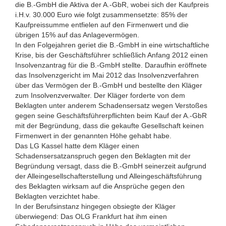
die B.-GmbH die Aktiva der A.-GbR, wobei sich der Kaufpreis
i.H.v. 30.000 Euro wie folgt zusammensetzte: 85% der
Kaufpreissumme entfielen auf den Firmenwert und die
übrigen 15% auf das Anlagevermögen.
In den Folgejahren geriet die B.-GmbH in eine wirtschaftliche
Krise, bis der Geschäftsführer schließlich Anfang 2012 einen
Insolvenzantrag für die B.-GmbH stellte. Daraufhin eröffnete
das Insolvenzgericht im Mai 2012 das Insolvenzverfahren
über das Vermögen der B.-GmbH und bestellte den Kläger
zum Insolvenzverwalter. Der Kläger forderte von dem
Beklagten unter anderem Schadensersatz wegen Verstoßes
gegen seine Geschäftsführerpflichten beim Kauf der A.-GbR
mit der Begründung, dass die gekaufte Gesellschaft keinen
Firmenwert in der genannten Höhe gehabt habe.
Das LG Kassel hatte dem Kläger einen
Schadensersatzanspruch gegen den Beklagten mit der
Begründung versagt, dass die B.-GmbH seinerzeit aufgrund
der Alleingesellschafterstellung und Alleingeschäftsführung
des Beklagten wirksam auf die Ansprüche gegen den
Beklagten verzichtet habe.
In der Berufsinstanz hingegen obsiegte der Kläger
überwiegend: Das OLG Frankfurt hat ihm einen