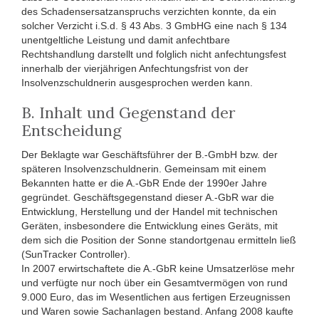
des Schadensersatzanspruchs verzichten konnte, da ein
solcher Verzicht i.S.d. § 43 Abs. 3 GmbHG eine nach § 134
unentgeltliche Leistung und damit anfechtbare
Rechtshandlung darstellt und folglich nicht anfechtungsfest
innerhalb der vierjährigen Anfechtungsfrist von der
Insolvenzschuldnerin ausgesprochen werden kann.
B. Inhalt und Gegenstand der
Entscheidung
Der Beklagte war Geschäftsführer der B.-GmbH bzw. der
späteren Insolvenzschuldnerin. Gemeinsam mit einem
Bekannten hatte er die A.-GbR Ende der 1990er Jahre
gegründet. Geschäftsgegenstand dieser A.-GbR war die
Entwicklung, Herstellung und der Handel mit technischen
Geräten, insbesondere die Entwicklung eines Geräts, mit
dem sich die Position der Sonne standortgenau ermitteln ließ
(SunTracker Controller).
In 2007 erwirtschaftete die A.-GbR keine Umsatzerlöse mehr
und verfügte nur noch über ein Gesamtvermögen von rund
9.000 Euro, das im Wesentlichen aus fertigen Erzeugnissen
und Waren sowie Sachanlagen bestand. Anfang 2008 kaufte