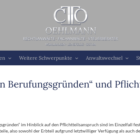
ten
Weitere Schwerpunkte
Anwaltswechsel
S
en Berufungsgründen“ und Pflich
gründen“ im Hinblick auf den Pflichtteilsanspruch sind im Einzelfall fe
ile, also sowohl der Erbteil aufgrund letztwilliger Verfügung als auch de