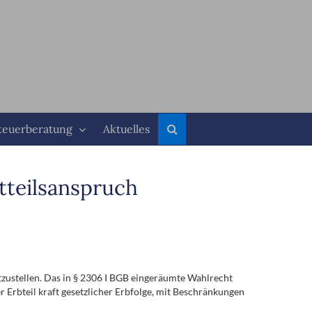
teuerberatung
Aktuelles
tteilsanspruch
stzustellen. Das in § 2306 I BGB eingeräumte Wahlrecht
r Erbteil kraft gesetzlicher Erbfolge, mit Beschränkungen