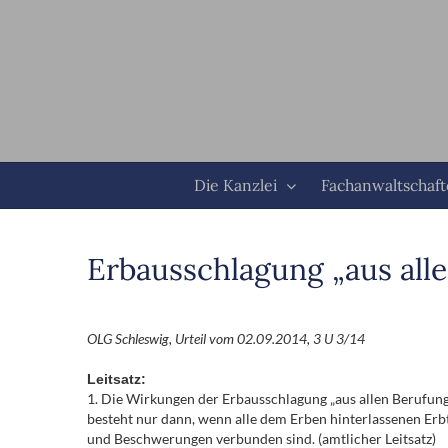
Zum
Inhalt
springen
Die Kanzlei
Fachanwaltschaf
Erbausschlagung „aus all
OLG Schleswig, Urteil vom 02.09.2014, 3 U 3/14
Leitsatz:
1. Die Wirkungen der Erbausschlagung „aus allen Berufungs
besteht nur dann, wenn alle dem Erben hinterlassenen Erbte
und Beschwerungen verbunden sind. (amtlicher Leitsatz)