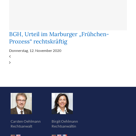
BGH, Urteil im Marburger „Frühchen-
Prozess“ rechtskräftig
Donnerstag, 12. November 2020
Carsten Oehlmann
Birgit Oehlmann
Rechtsanwalt
Rechtsanwältin