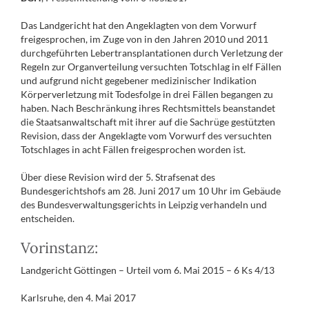
Das Landgericht hat den Angeklagten von dem Vorwurf
freigesprochen, im Zuge von in den Jahren 2010 und 2011
durchgeführten Lebertransplantationen durch Verletzung der
Regeln zur Organverteilung versuchten Totschlag in elf Fällen
und aufgrund nicht gegebener medizinischer Indikation
Körperverletzung mit Todesfolge in drei Fällen begangen zu
haben. Nach Beschränkung ihres Rechtsmittels beanstandet
die Staatsanwaltschaft mit ihrer auf die Sachrüge gestützten
Revision, dass der Angeklagte vom Vorwurf des versuchten
Totschlages in acht Fällen freigesprochen worden ist.
Über diese Revision wird der 5. Strafsenat des
Bundesgerichtshofs am 28. Juni 2017 um 10 Uhr im Gebäude
des Bundesverwaltungsgerichts in Leipzig verhandeln und
entscheiden.
Vorinstanz:
Landgericht Göttingen – Urteil vom 6. Mai 2015 – 6 Ks 4/13
Karlsruhe, den 4. Mai 2017