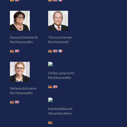
Danuta Eisenhardt
Thomas Hansen
Rechtsanwältin
Rechtsanwalt
Ulrike Lamprecht
Rechtsanwältin
Stefanie Schramm
Rechtsanwältin
Kati Rettelbusch
Steuerberaterin