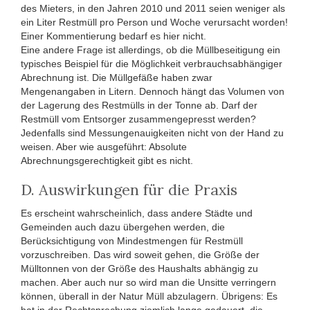
des Mieters, in den Jahren 2010 und 2011 seien weniger als
ein Liter Restmüll pro Person und Woche verursacht worden!
Einer Kommentierung bedarf es hier nicht.
Eine andere Frage ist allerdings, ob die Müllbeseitigung ein
typisches Beispiel für die Möglichkeit verbrauchsabhängiger
Abrechnung ist. Die Müllgefäße haben zwar
Mengenangaben in Litern. Dennoch hängt das Volumen von
der Lagerung des Restmülls in der Tonne ab. Darf der
Restmüll vom Entsorger zusammengepresst werden?
Jedenfalls sind Messungenauigkeiten nicht von der Hand zu
weisen. Aber wie ausgeführt: Absolute
Abrechnungsgerechtigkeit gibt es nicht.
D. Auswirkungen für die Praxis
Es erscheint wahrscheinlich, dass andere Städte und
Gemeinden auch dazu übergehen werden, die
Berücksichtigung von Mindestmengen für Restmüll
vorzuschreiben. Das wird soweit gehen, die Größe der
Mülltonnen von der Größe des Haushalts abhängig zu
machen. Aber auch nur so wird man die Unsitte verringern
können, überall in der Natur Müll abzulagern. Übrigens: Es
hat in der Rechtsprechung ziemlich lange gedauert, die