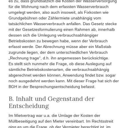
es zu, dass grundsätzlich die Kosten der Wasserversorgung
für die Wohnung nach dem erfassten Wasserverbrauch
umgelegt werden, also auch insoweit, als Fixkosten wie
Grundgebühren oder Zählermiete unabhängig vom
tatsächlichen Wasserverbrauch anfallen. Das Gesetz stecke
mit der Gesetzesformulierung einen Rahmen ab, innerhalb
dessen sich die Umlegung verbrauchsabhängiger
Betriebskosten zu bewegen habe, wenn der Verbrauch
erfasst werde. Der Abrechnung müsse aber ein Maßstab
zugrunde liegen, der dem unterschiedlichen Verbrauch
„Rechnung trage“, d.h. ihn angemessen berücksichtige.
Es stellt sich nunmehr die Frage, ob diese Auslegung auf
sämtliche Betriebskostenarten, die verbrauchsabhängig
abgerechnet werden können, Anwendung findet bzw. sogar
noch ausgedehnt werden kann. Mit dieser Frage hat sich der
BGH in der Besprechungsentscheidung befasst.
B. Inhalt und Gegenstand der
Entscheidung
Im Mietvertrag war u.a. die Umlage der Kosten der
Müllbeseitigung auf den Mieter vereinbart. Im Rechtsstreit
ging es um die Frage, ob der Vermieter berechtigt ist, im