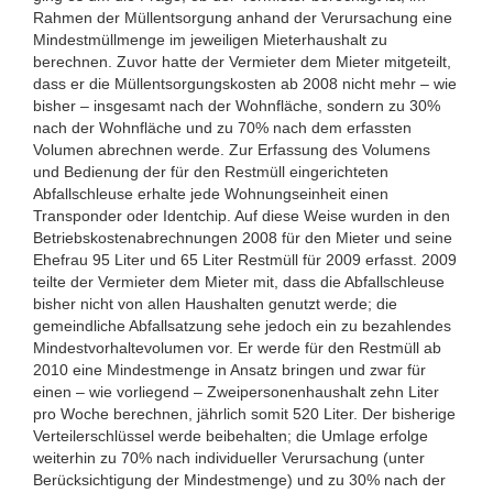
Rahmen der Müllentsorgung anhand der Verursachung eine
Mindestmüllmenge im jeweiligen Mieterhaushalt zu
berechnen. Zuvor hatte der Vermieter dem Mieter mitgeteilt,
dass er die Müllentsorgungskosten ab 2008 nicht mehr – wie
bisher – insgesamt nach der Wohnfläche, sondern zu 30%
nach der Wohnfläche und zu 70% nach dem erfassten
Volumen abrechnen werde. Zur Erfassung des Volumens
und Bedienung der für den Restmüll eingerichteten
Abfallschleuse erhalte jede Wohnungseinheit einen
Transponder oder Identchip. Auf diese Weise wurden in den
Betriebskostenabrechnungen 2008 für den Mieter und seine
Ehefrau 95 Liter und 65 Liter Restmüll für 2009 erfasst. 2009
teilte der Vermieter dem Mieter mit, dass die Abfallschleuse
bisher nicht von allen Haushalten genutzt werde; die
gemeindliche Abfallsatzung sehe jedoch ein zu bezahlendes
Mindestvorhaltevolumen vor. Er werde für den Restmüll ab
2010 eine Mindestmenge in Ansatz bringen und zwar für
einen – wie vorliegend – Zweipersonenhaushalt zehn Liter
pro Woche berechnen, jährlich somit 520 Liter. Der bisherige
Verteilerschlüssel werde beibehalten; die Umlage erfolge
weiterhin zu 70% nach individueller Verursachung (unter
Berücksichtigung der Mindestmenge) und zu 30% nach der