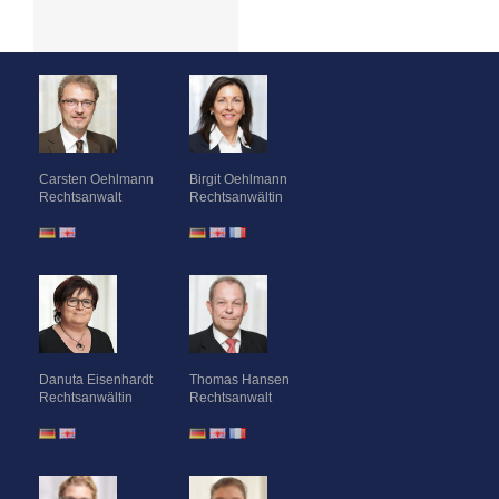
Carsten Oehlmann
Birgit Oehlmann
Rechtsanwalt
Rechtsanwältin
Danuta Eisenhardt
Thomas Hansen
Rechtsanwältin
Rechtsanwalt