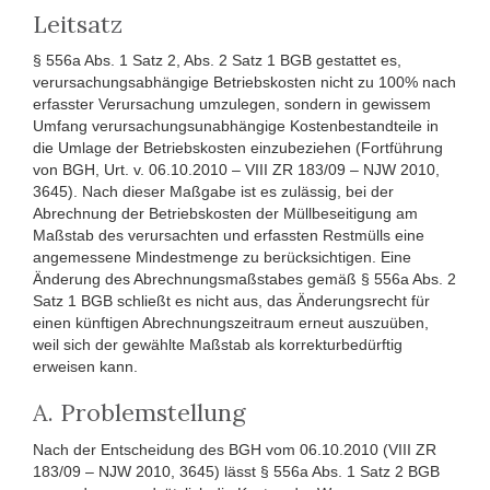
Leitsatz
§ 556a Abs. 1 Satz 2, Abs. 2 Satz 1 BGB gestattet es,
verursachungsabhängige Betriebskosten nicht zu 100% nach
erfasster Verursachung umzulegen, sondern in gewissem
Umfang verursachungsunabhängige Kostenbestandteile in
die Umlage der Betriebskosten einzubeziehen (Fortführung
von BGH, Urt. v. 06.10.2010 – VIII ZR 183/09 – NJW 2010,
3645). Nach dieser Maßgabe ist es zulässig, bei der
Abrechnung der Betriebskosten der Müllbeseitigung am
Maßstab des verursachten und erfassten Restmülls eine
angemessene Mindestmenge zu berücksichtigen. Eine
Änderung des Abrechnungsmaßstabes gemäß § 556a Abs. 2
Satz 1 BGB schließt es nicht aus, das Änderungsrecht für
einen künftigen Abrechnungszeitraum erneut auszuüben,
weil sich der gewählte Maßstab als korrekturbedürftig
erweisen kann.
A. Problemstellung
Nach der Entscheidung des BGH vom 06.10.2010 (VIII ZR
183/09 – NJW 2010, 3645) lässt § 556a Abs. 1 Satz 2 BGB