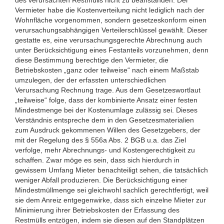
Vermieter habe die Kostenverteilung nicht lediglich nach der
Wohnfläche vorgenommen, sondern gesetzeskonform einen
verursachungsabhängigen Verteilerschlüssel gewählt. Dieser
gestatte es, eine verursachungsgerechte Abrechnung auch
unter Berücksichtigung eines Festanteils vorzunehmen, denn
diese Bestimmung berechtige den Vermieter, die
Betriebskosten „ganz oder teilweise“ nach einem Maßstab
umzulegen, der der erfassten unterschiedlichen
Verursachung Rechnung trage. Aus dem Gesetzeswortlaut
„teilweise“ folge, dass der kombinierte Ansatz einer festen
Mindestmenge bei der Kostenumlage zulässig sei. Dieses
Verständnis entspreche dem in den Gesetzesmaterialien
zum Ausdruck gekommenen Willen des Gesetzgebers, der
mit der Regelung des § 556a Abs. 2 BGB u.a. das Ziel
verfolge, mehr Abrechnungs- und Kostengerechtigkeit zu
schaffen. Zwar möge es sein, dass sich hierdurch in
gewissem Umfang Mieter benachteiligt sehen, die tatsächlich
weniger Abfall produzieren. Die Berücksichtigung einer
Mindestmüllmenge sei gleichwohl sachlich gerechtfertigt, weil
sie dem Anreiz entgegenwirke, dass sich einzelne Mieter zur
Minimierung ihrer Betriebskosten der Erfassung des
Restmülls entzögen, indem sie diesen auf den Standplätzen