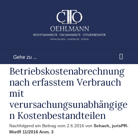
Zum
Inhalt
springen
Gehe zu ...
Betriebskostenabrechnung
nach erfasstem Verbrauch
mit
verursachungsunabhängige
n Kostenbestandteilen
Nachfolgend ein Beitrag vom 2.6.2016 von
Schach, jurisPR-
MietR 11/2016 Anm. 3