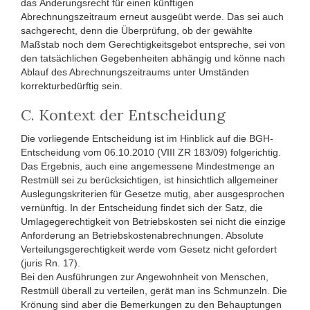
das Änderungsrecht für einen künftigen
Abrechnungszeitraum erneut ausgeübt werde. Das sei auch
sachgerecht, denn die Überprüfung, ob der gewählte
Maßstab noch dem Gerechtigkeitsgebot entspreche, sei von
den tatsächlichen Gegebenheiten abhängig und könne nach
Ablauf des Abrechnungszeitraums unter Umständen
korrekturbedürftig sein.
C. Kontext der Entscheidung
Die vorliegende Entscheidung ist im Hinblick auf die BGH-
Entscheidung vom 06.10.2010 (VIII ZR 183/09) folgerichtig.
Das Ergebnis, auch eine angemessene Mindestmenge an
Restmüll sei zu berücksichtigen, ist hinsichtlich allgemeiner
Auslegungskriterien für Gesetze mutig, aber ausgesprochen
vernünftig. In der Entscheidung findet sich der Satz, die
Umlagegerechtigkeit von Betriebskosten sei nicht die einzige
Anforderung an Betriebskostenabrechnungen. Absolute
Verteilungsgerechtigkeit werde vom Gesetz nicht gefordert
(juris Rn. 17).
Bei den Ausführungen zur Angewohnheit von Menschen,
Restmüll überall zu verteilen, gerät man ins Schmunzeln. Die
Krönung sind aber die Bemerkungen zu den Behauptungen