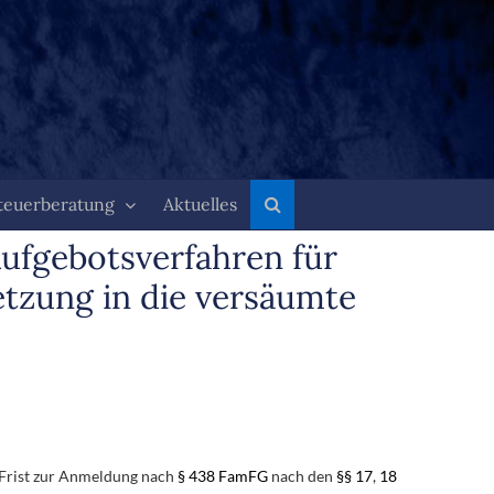
teuerberatung
Aktuelles
ufgebotsverfahren für
tzung in die versäumte
 Frist zur Anmeldung nach
§ 438 FamFG
nach den
§§ 17
,
18