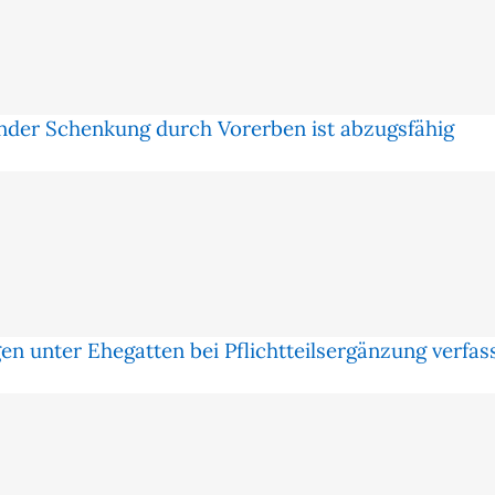
nder Schenkung durch Vorerben ist abzugsfähig
en unter Ehegatten bei Pflichtteilsergänzung verf