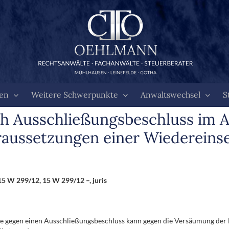
ten
Weitere Schwerpunkte
Anwaltswechsel
S
h Ausschließungsbeschluss im A
aussetzungen einer Wiedereinse
5 W 299/12, 15 W 299/12 –, juris
e gegen einen Ausschließungsbeschluss kann gegen die Versäumung der