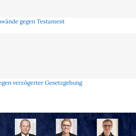
Einwände gegen Testament
wegen verzögerter Gesetzgebung