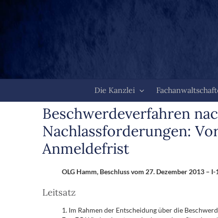
Zum
Inhalt
springen
Die Kanzlei
Fachanwaltschaf
Beschwerdeverfahren nac
Nachlassforderungen: Vor
Anmeldefrist
OLG Hamm, Beschluss vom 27. Dezember 2013 – I-1
Leitsatz
1. Im Rahmen der Entscheidung über die Beschwerd