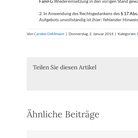
FamFG
Wiedereinsetzung in den vorigen Stand gew
2. In Anwendung des Rechtsgedankens des
§ 17 Abs
Aufgebots unvollständig ist (hier: fehlender Hinwe
Von
Carsten Oehlmann
|
Donnerstag, 2. Januar 2014
|
Kategorien:
Teilen Sie diesen Artikel
Ähnliche Beiträge