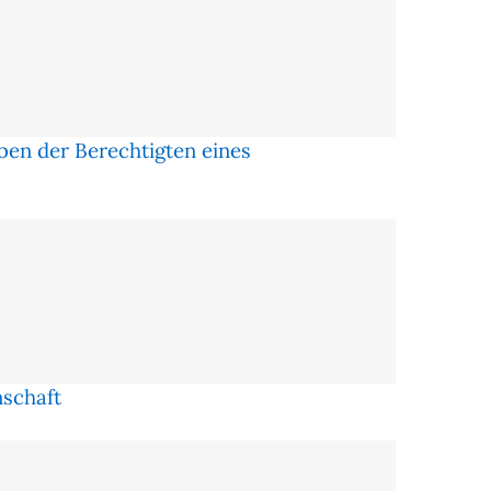
rben der Berechtigten eines
nschaft