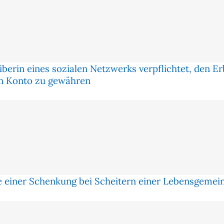
eiberin eines sozialen Netzwerks verpflichtet, den E
en Konto zu gewähren
 einer Schenkung bei Scheitern einer Lebensgemei