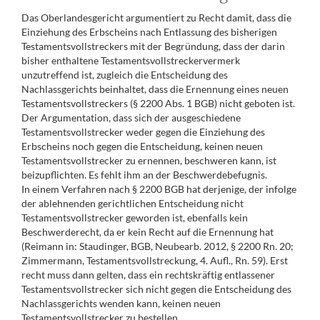
Das Oberlandesgericht argumentiert zu Recht damit, dass die
Einziehung des Erbscheins nach Entlassung des bisherigen
Testamentsvollstreckers mit der Begründung, dass der darin
bisher enthaltene Testamentsvollstreckervermerk
unzutreffend ist, zugleich die Entscheidung des
Nachlassgerichts beinhaltet, dass die Ernennung eines neuen
Testamentsvollstreckers (§ 2200 Abs. 1 BGB) nicht geboten ist.
Der Argumentation, dass sich der ausgeschiedene
Testamentsvollstrecker weder gegen die Einziehung des
Erbscheins noch gegen die Entscheidung, keinen neuen
Testamentsvollstrecker zu ernennen, beschweren kann, ist
beizupflichten. Es fehlt ihm an der Beschwerdebefugnis.
In einem Verfahren nach § 2200 BGB hat derjenige, der infolge
der ablehnenden gerichtlichen Entscheidung nicht
Testamentsvollstrecker geworden ist, ebenfalls kein
Beschwerderecht, da er kein Recht auf die Ernennung hat
(Reimann in: Staudinger, BGB, Neubearb. 2012, § 2200 Rn. 20;
Zimmermann, Testamentsvollstreckung, 4. Aufl., Rn. 59). Erst
recht muss dann gelten, dass ein rechtskräftig entlassener
Testamentsvollstrecker sich nicht gegen die Entscheidung des
Nachlassgerichts wenden kann, keinen neuen
Testamentsvollstrecker zu bestellen.