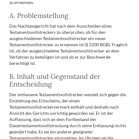
zu ernennen.
A. Problemstellung
Das Nachlassgericht hat nach dem Ausscheiden eines
Testamentsvollstreckers zu überprüfen, ob für den
ausgeschiedenen Testamentsvollstrecker ein neuer
Testamentsvollstrecker zu ernennen ist (§ 2200 BGB). Fraglich
ist, ob der ausgeschiedene Testamentsvollstrecker an dem
Verfahren zu beteiligen ist und ob er zur Beschwerde
berechtigt ist.
B. Inhalt und Gegenstand der
Entscheidung
Der entlassene Testamentsvollstrecker wendet sich gegen die
Einziehung des Erbscheins, der einen
Testamentsvollstreckervermerk enthält und deshalb nach
Ansicht des Gerichts unrichtig geworden sei. Er ist der
Auffassung, dass sich an dem Fortbestand der
Dauertestamentsvollstreckung durch seine Entlassung nichts
geändert habe. Es sei ein anderer geeigneter
Testamentsvollstrecker einzusetzen. Im Übrigen sei die