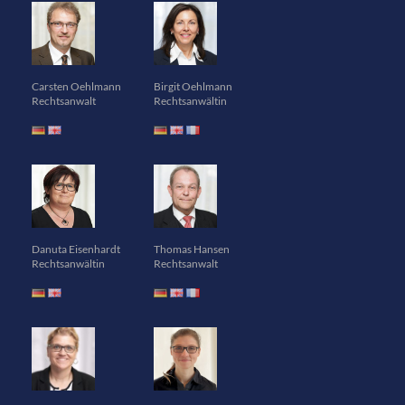
Carsten Oehlmann
Birgit Oehlmann
Rechtsanwalt
Rechtsanwältin
Danuta Eisenhardt
Thomas Hansen
Rechtsanwältin
Rechtsanwalt