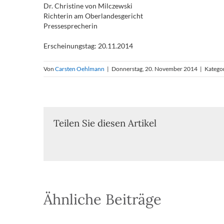
Dr. Christine von Milczewski
Richterin am Oberlandesgericht
Pressesprecherin
Erscheinungstag: 20.11.2014
Von
Carsten Oehlmann
|
Donnerstag, 20. November 2014
|
Katego
Teilen Sie diesen Artikel
Ähnliche Beiträge