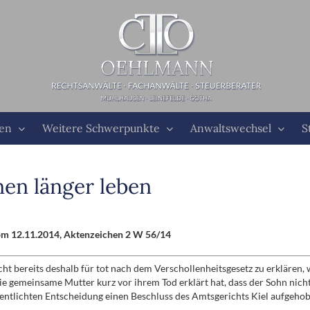
ten
Weitere Schwerpunkte
Anwaltswechsel
S
nen länger leben
vom 12.11.2014, Aktenzeichen 2 W 56/14
ht bereits deshalb für tot nach dem Verschollenheitsgesetz zu erklären, 
 gemeinsame Mutter kurz vor ihrem Tod erklärt hat, dass der Sohn nicht 
fentlichten Entscheidung einen Beschluss des Amtsgerichts Kiel aufgehob