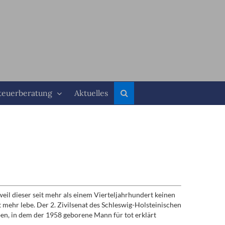
teuerberatung
Aktuelles
weil dieser seit mehr als einem Vierteljahrhundert keinen
mehr lebe. Der 2. Zivilsenat des Schleswig-Holsteinischen
en, in dem der 1958 geborene Mann für tot erklärt