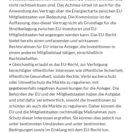
nicht rechtswirksam sind. Das Achmea-Urteil ist auch für die
Anwendung des Vertrags über die Energiecharta zwischen EU-
Mitgliedstaaten von Bedeutung. Die Kommission ist der
Auffassung, dass dieser Vertrag nicht als Grundlage für die
Streitbeilegung zwischen EU-Investoren und EU-
Mitgliedstaaten herangezogen werden kann. Das EU-Recht
bietet bereits einen umfassenden und wirksamen
Rechtsrahmen für EU-interne Anleger, die Investitionen in
einem anderen Mitgliedstaat tätigen, einschließlich
Rechtsbehelfen.
• Gleichzeitig erlaubt es das EU-Recht, zur Verfolgung
berechtigter öffentlicher Interessen wie öffentliche Sicherheit,
öffentliche Gesundheit, soziale Rechte, Verbraucherschutz
oder Umweltschutz die Märkte zu regulieren‚ mit
gegebenenfalls negativen Auswirkungen für die Anleger. Die
Behörden der EU und der Mitgliedstaaten haben die Aufgabe
und sind dafür verantwortlich, sowohl die Investitionen zu
schützen als auch die Märkte zu regulieren. Daher können die
EU und die Mitgliedstaaten rechtmäßige Maßnahmen zum
Schutz dieser Interessen ergreifen. Sie können dies jedoch nur
unter bestimmten Umständen und unter bestimmten
Bedingungen sowie im Einklang mit dem EU-Recht tun.