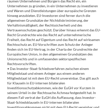
räumen Unternehmen und Bürgern das Recht ein, ein
Unternehmen zu gründen, in ein Unternehmen zu investieren
und Waren und Dienstleistungen über europäische Grenzen
hinweg anzubieten. EU-Investoren sind ferner durch die
allgemeinen Grundsätze der Nichtdiskriminierung, der
Verhältnismäßigkeit, der Rechtssicherheit und des
Vertrauensschutzes geschützt. Darüber hinaus erkennt das EU-
Recht Grundrechte wie das Recht auf unternehmerische
Freiheit, das Recht auf Eigentum und das Recht auf wirksamen
Rechtsschutz an. EU-Vorschriften zum Schutz der Anleger
finden sich im EU-Vertrag, in der Charta der Grundrechte der
Europäischen Union, in den allgemeinen Grundsätzen des
Unionsrechts und in umfassenden sektorspezifischen
Rechtsvorschriften.
• Das Investor-Staat-Schiedsverfahren zwischen einem
Mitgliedstaat und einem Anleger aus einem anderen
Mitgliedstaat ist mit dem EU-Recht unvereinbar. Das gilt auch
für Klauseln in EU-internen bilateralen
Investitionsschutzabkommen, wie der EuGH vor Kurzem in
seinem Urteil in der Rechtssache Achmea festgestellt hat. In
diesem Fall vertrat der EuGH die Auffassung, dass Investor-
Staat-Schiedsklauseln in EU-internen bilateralen
Investitionsabkommen nicht mit dem EU-Recht vereinbar und