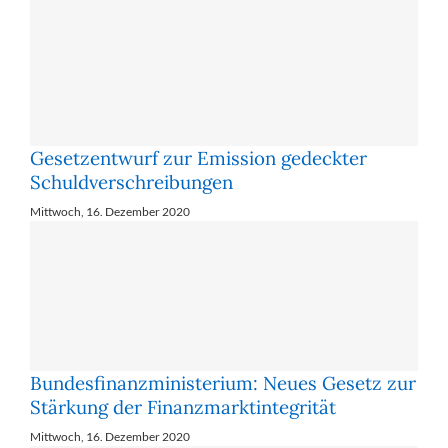
Ge­setz­ent­wurf zur Emis­si­on ge­deck­ter
Schuld­ver­schrei­bun­gen
Mittwoch, 16. Dezember 2020
Bundesfinanzministerium: Neues Gesetz zur
Stärkung der Finanzmarktintegrität
Mittwoch, 16. Dezember 2020