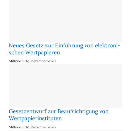
Neues Ge­setz zur Ein­füh­rung von elek­tro­ni­
schen Wert­pa­pie­ren
Mittwoch, 16. Dezember 2020
Ge­setz­ent­wurf zur Be­auf­sich­ti­gung von
Wert­pa­pier­in­sti­tu­ten
Mittwoch, 16. Dezember 2020