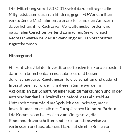
Die Mitteilung vom 19.07.2018 wird dazu beitragen, die
Mitgliedstaaten daran zu hindern, gegen EU-Vorschriften
verstoßende Maßnahmen zu ergreifen, und den Anlegern
dabei helfen, ihre Rechte vor Verwaltungsbehörden und
nationalen Gerichten geltend zu machen. Sie wird auch
Rechtsanwälten bei der Anwendung der EU-Vorschriften
zugutekommen.
Hintergrund
Ein zentrales Ziel der Investitionsoffensive für Europa besteht
darin, ein berechenbareres, stabileres und besser
durchschaubares Regelungsumfeld zu schaffen und dadurch
Investitionen zu fördern. In diesem Sinne wurde im
Aktionsplan zur Schaffung einer Kapitalmarktunion und in der
entsprechenden Halbzeitbilanz betont‚ dass ein stabiles
Unternehmensumfeld maßgeblich dazu beiträgt, mehr
Investitionen innerhalb der Europäischen Union zu fördern.
Die Kommission hat es sich zum Ziel gesetzt, die
Binnenmarktvorschriften und ihre Funktionsweise zu
verbessern und auszubauen. Dazu hat sie eine Reihe von