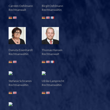
Carsten Oehlmann
Birgit Oehlmann
Rechtsanwalt
Rechtsanwältin
Danuta Eisenhardt
Thomas Hansen
Rechtsanwältin
Rechtsanwalt
Stefanie Schramm
Ulrike Lamprecht
Rechtsanwältin
Rechtsanwältin