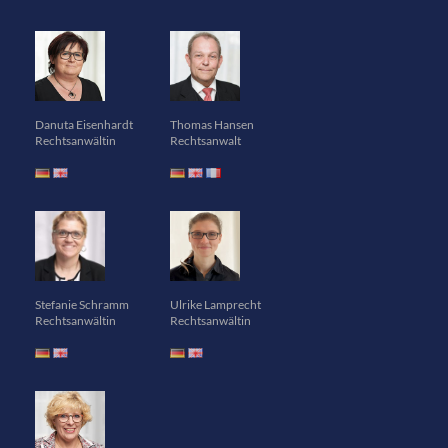
Danuta Eisenhardt
Thomas Hansen
Rechtsanwältin
Rechtsanwalt
Stefanie Schramm
Ulrike Lamprecht
Rechtsanwältin
Rechtsanwältin