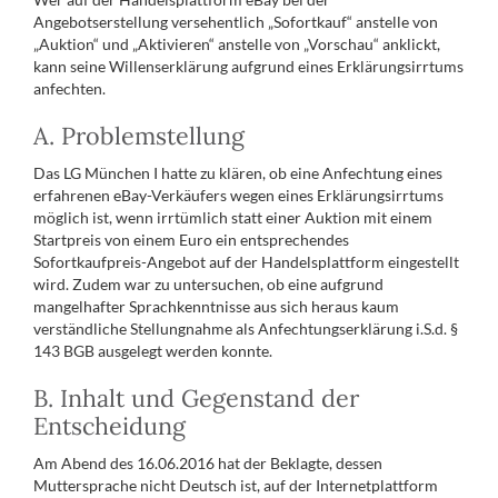
Angebotserstellung versehentlich „Sofortkauf“ anstelle von
„Auktion“ und „Aktivieren“ anstelle von „Vorschau“ anklickt,
kann seine Willenserklärung aufgrund eines Erklärungsirrtums
anfechten.
A. Problemstellung
Das LG München I hatte zu klären, ob eine Anfechtung eines
erfahrenen eBay-Verkäufers wegen eines Erklärungsirrtums
möglich ist, wenn irrtümlich statt einer Auktion mit einem
Startpreis von einem Euro ein entsprechendes
Sofortkaufpreis-Angebot auf der Handelsplattform eingestellt
wird. Zudem war zu untersuchen, ob eine aufgrund
mangelhafter Sprachkenntnisse aus sich heraus kaum
verständliche Stellungnahme als Anfechtungserklärung i.S.d. §
143 BGB ausgelegt werden konnte.
B. Inhalt und Gegenstand der
Entscheidung
Am Abend des 16.06.2016 hat der Beklagte, dessen
Muttersprache nicht Deutsch ist, auf der Internetplattform