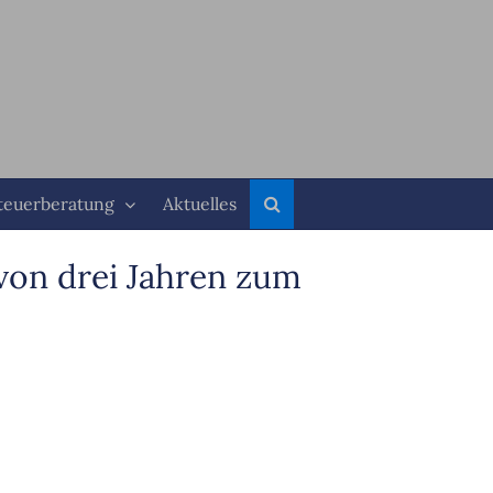
teuerberatung
Aktuelles
von drei Jahren zum