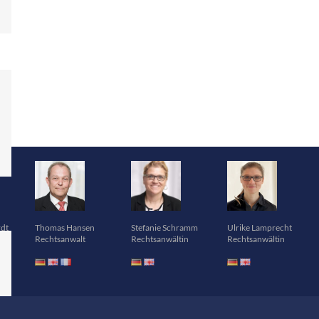
rdt
Thomas Hansen
Stefanie Schramm
Ulrike Lamprecht
Rechtsanwalt
Rechtsanwältin
Rechtsanwältin