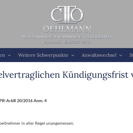
ten
Weitere Schwerpunkte
Anwaltswechsel
S
lvertraglichen Kündigungsfrist 
sPR-ArbR 20/2016 Anm. 4
rbeitnehmer in aller Regel unangemessen.