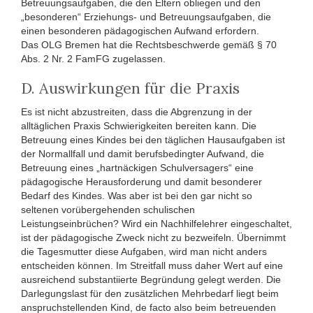
Betreuungsaufgaben, die den Eltern obliegen und den
„besonderen“ Erziehungs- und Betreuungsaufgaben, die
einen besonderen pädagogischen Aufwand erfordern.
Das OLG Bremen hat die Rechtsbeschwerde gemäß § 70
Abs. 2 Nr. 2 FamFG zugelassen.
D. Auswirkungen für die Praxis
Es ist nicht abzustreiten, dass die Abgrenzung in der
alltäglichen Praxis Schwierigkeiten bereiten kann. Die
Betreuung eines Kindes bei den täglichen Hausaufgaben ist
der Normallfall und damit berufsbedingter Aufwand, die
Betreuung eines „hartnäckigen Schulversagers“ eine
pädagogische Herausforderung und damit besonderer
Bedarf des Kindes. Was aber ist bei den gar nicht so
seltenen vorübergehenden schulischen
Leistungseinbrüchen? Wird ein Nachhilfelehrer eingeschaltet,
ist der pädagogische Zweck nicht zu bezweifeln. Übernimmt
die Tagesmutter diese Aufgaben, wird man nicht anders
entscheiden können. Im Streitfall muss daher Wert auf eine
ausreichend substantiierte Begründung gelegt werden. Die
Darlegungslast für den zusätzlichen Mehrbedarf liegt beim
anspruchstellenden Kind, de facto also beim betreuenden