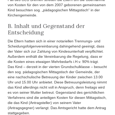
von Kosten für den von dem 2007 geborenen gemeinsamen
Kind besuchten sog. „pädagogischen Mittagstisch“ in der
Kirchengemeinde.
B. Inhalt und Gegenstand der
Entscheidung
Die Eltern hatten sich in einer notariellen Trennungs- und
Scheidungsfolgenvereinbarung dahingehend geeinigt, dass
der Vater sich zur Zahlung von Kindesunterhalt verpflichtet.
Außerdem enthält die Vereinbarung die Regelung, dass er
die Kosten eines etwaigen Mehrbedarfs i.H.v. 90% trägt.
Das Kind – derzeit in der vierten Grundschulklasse – besucht
den sog. pädagogischen Mittagstisch der Gemeinde, der
eine nachschulische Betreuung der Kinder zwischen 13.00
Uhr und 15.00 Uhr anbietet. Diese Betreuungsleistung nimmt
das Kind allerdings nicht voll in Anspruch, denn freitags wird
es von seiner Mutter betreut. Gegenstand des gerichtlichen
Verfahrens sind die anteiligen Kosten für diesen Mittagstisch,
die das Kind (Antragsteller) von seinem Vater
(Antragsgegner) verlangt. Das Amtsgericht hatte dem Antrag
stattgegeben.