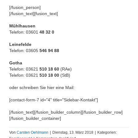
[/fusion_person]
[/fusion_text][fusion_text]
Mühlhausen
Telefon: 03601
48 32 0
Leinefelde
Telefon: 03605
546 94 88
Gotha
Telefon: 03621
510 18 60
(RAe)
Telefon: 03621
510 18 00
(StB)
oder schreiben Sie hier eine Mail:
[contact-form-7 id="4" title="Sidebar-Kontakt"]
[/fusion_text][/fusion_builder_column][/fusion_builder_row]
[/fusion_builder_container]
Von
Carsten Oehlmann
|
Dienstag, 13. März 2018
|
Kategorien: