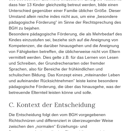
dass hier 13 Kinder gleichzeitig betreut werden, bilde einen
Unterschied gegenüber einer Familie üblicher Größe. Dieser
Umstand allein reiche indes nicht aus, um eine „besondere
pädagogische Förderung“ im Sinne der Rechtsprechung des
BGH zu bejahen.
Besondere pädagogische Förderung, die als Mehrbedarf des
Kindes einzustufen sei, beziehe sich auf die Aneignung von
Kompetenzen, die darüber hinausgehen und die Aneignung
von Fähigkeiten betreffen, die üblicherweise nicht von Eltern
vermittelt werden. Dies gelte z.B. für das Lernen von Lesen
und Schreiben, der Grundrechenarten oder fremder
Sprachen, also für Bereiche der frühkindlichen und
schulischen Bildung. Das Konzept eines „miteinander Leben
und aufeinander Rücksichtnehmen“ leiste keine besondere
pädagogische Förderung, die über das hinausgehe, was der
betreuende Elternteil leisten könne und solle.
C. Kontext der Entscheidung
Die Entscheidung folgt den vom BGH vorgegebenen
Richtschnüren und differenziert in überzeugender Weise
zwischen den „normalen“ Erziehungs- und