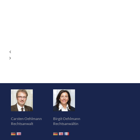
Carsten Oehlmann
Birgit Oehlmann
Rechtsanwalt
Rechtsanwältin