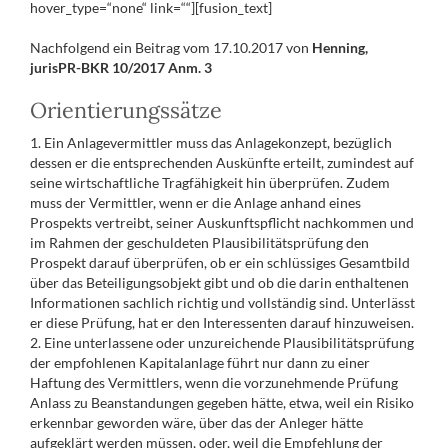
hover_type=“none“ link=““][fusion_text]
Nachfolgend ein Beitrag vom 17.10.2017 von
Henning,
jurisPR-BKR 10/2017 Anm. 3
Orientierungssätze
1. Ein Anlagevermittler muss das Anlagekonzept, bezüglich
dessen er die entsprechenden Auskünfte erteilt, zumindest auf
seine wirtschaftliche Tragfähigkeit hin überprüfen. Zudem
muss der Vermittler, wenn er die Anlage anhand eines
Prospekts vertreibt, seiner Auskunftspflicht nachkommen und
im Rahmen der geschuldeten Plausibilitätsprüfung den
Prospekt darauf überprüfen, ob er ein schlüssiges Gesamtbild
über das Beteiligungsobjekt gibt und ob die darin enthaltenen
Informationen sachlich richtig und vollständig sind. Unterlässt
er diese Prüfung, hat er den Interessenten darauf hinzuweisen.
2. Eine unterlassene oder unzureichende Plausibilitätsprüfung
der empfohlenen Kapitalanlage führt nur dann zu einer
Haftung des Vermittlers, wenn die vorzunehmende Prüfung
Anlass zu Beanstandungen gegeben hätte, etwa, weil ein Risiko
erkennbar geworden wäre, über das der Anleger hätte
aufgeklärt werden müssen, oder, weil die Empfehlung der