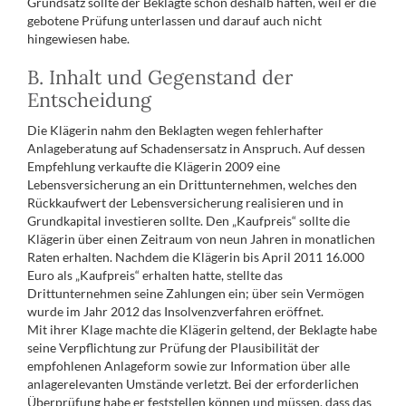
Grundsatz sollte der Beklagte schon deshalb haften, weil er die
gebotene Prüfung unterlassen und darauf auch nicht
hingewiesen habe.
B. Inhalt und Gegenstand der
Entscheidung
Die Klägerin nahm den Beklagten wegen fehlerhafter
Anlageberatung auf Schadensersatz in Anspruch. Auf dessen
Empfehlung verkaufte die Klägerin 2009 eine
Lebensversicherung an ein Drittunternehmen, welches den
Rückkaufwert der Lebensversicherung realisieren und in
Grundkapital investieren sollte. Den „Kaufpreis“ sollte die
Klägerin über einen Zeitraum von neun Jahren in monatlichen
Raten erhalten. Nachdem die Klägerin bis April 2011 16.000
Euro als „Kaufpreis“ erhalten hatte, stellte das
Drittunternehmen seine Zahlungen ein; über sein Vermögen
wurde im Jahr 2012 das Insolvenzverfahren eröffnet.
Mit ihrer Klage machte die Klägerin geltend, der Beklagte habe
seine Verpflichtung zur Prüfung der Plausibilität der
empfohlenen Anlageform sowie zur Information über alle
anlagerelevanten Umstände verletzt. Bei der erforderlichen
Überprüfung habe er feststellen können und müssen, dass das