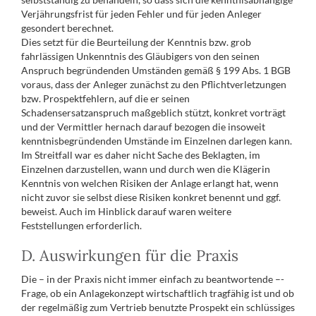
Verjährungsfrist für jeden Fehler und für jeden Anleger
gesondert berechnet.
Dies setzt für die Beurteilung der Kenntnis bzw. grob
fahrlässigen Unkenntnis des Gläubigers von den seinen
Anspruch begründenden Umständen gemäß § 199 Abs. 1 BGB
voraus, dass der Anleger zunächst zu den Pflichtverletzungen
bzw. Prospektfehlern, auf die er seinen
Schadensersatzanspruch maßgeblich stützt, konkret vorträgt
und der Vermittler hernach darauf bezogen die insoweit
kenntnisbegründenden Umstände im Einzelnen darlegen kann.
Im Streitfall war es daher nicht Sache des Beklagten, im
Einzelnen darzustellen, wann und durch wen die Klägerin
Kenntnis von welchen Risiken der Anlage erlangt hat, wenn
nicht zuvor sie selbst diese Risiken konkret benennt und ggf.
beweist. Auch im Hinblick darauf waren weitere
Feststellungen erforderlich.
D. Auswirkungen für die Praxis
Die – in der Praxis nicht immer einfach zu beantwortende –-
Frage, ob ein Anlagekonzept wirtschaftlich tragfähig ist und ob
der regelmäßig zum Vertrieb benutzte Prospekt ein schlüssiges