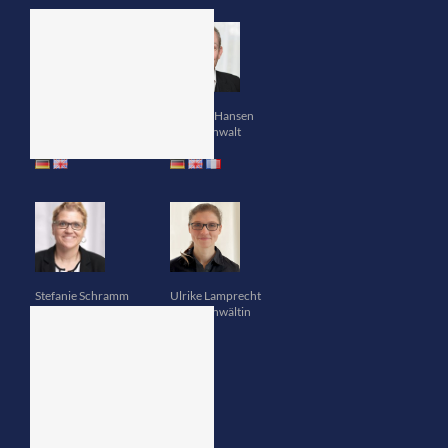
Danuta Eisenhardt
Thomas Hansen
Rechtsanwältin
Rechtsanwalt
Stefanie Schramm
Ulrike Lamprecht
Rechtsanwältin
Rechtsanwältin