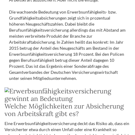
Die wachsende Bedeutung von Erwerbsunfähigkeits- bzw.
Grundfähigkeitsabsicherungen zeigt sich in prozentual
höheren Neugeschäftszahlen. Dabei bleibt die
Berufsunfähigkeitsversicherung allerdings das mit Abstand am
meisten verbreitete Produkt der Branche zur
Arbeitskraftabsicherung. In Zahlen heißt das konkret: Im Jahr
2015 betrug der Anteil des Neugeschäfts am Bestand in der
Erwerbsunfähigkeitsversicherung 18 Prozent. Bei den Policen
gegen Berufsunfähigkeit betrug dieser Anteil dagegen 10
Prozent. Das ist das Ergebnis einer Sonderabfrage des
Gesamtverbandes der Deutschen Versicherungswirtschaft
unter seinen Mitgliedsunternehmen.
Welche Möglichkeiten zur Absicherung
von Arbeitskraft gibt es?
Eine Erwerbsunfähigkeitsversicherung deckt das Risiko ab, dass ein
Versicherter etwa durch einen Unfall oder eine Krankheit so