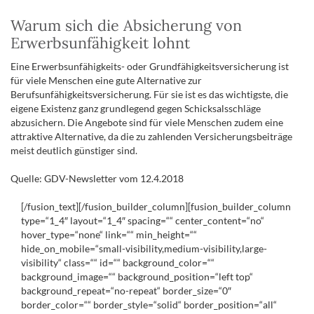
Warum sich die Absicherung von
Erwerbsunfähigkeit lohnt
Eine Erwerbsunfähigkeits- oder Grundfähigkeitsversicherung ist
für viele Menschen eine gute Alternative zur
Berufsunfähigkeitsversicherung. Für sie ist es das wichtigste, die
eigene Existenz ganz grundlegend gegen Schicksalsschläge
abzusichern. Die Angebote sind für viele Menschen zudem eine
attraktive Alternative, da die zu zahlenden Versicherungsbeiträge
meist deutlich günstiger sind.
Quelle: GDV-Newsletter vom 12.4.2018
[/fusion_text][/fusion_builder_column][fusion_builder_column
type=“1_4″ layout=“1_4″ spacing=““ center_content=“no“
hover_type=“none“ link=““ min_height=““
hide_on_mobile=“small-visibility,medium-visibility,large-
visibility“ class=““ id=““ background_color=““
background_image=““ background_position=“left top“
background_repeat=“no-repeat“ border_size=“0″
border_color=““ border_style=“solid“ border_position=“all“