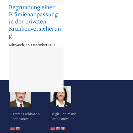
Carsten Oehlmann
Birgit Oehlmann
Rechtsanwalt
Rechtsanwältin