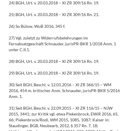
24) BGH, Urt. v. 20.03.2018 – XI ZR 309/16 Rn. 19.
25) BGH, Urt. v. 20.03.2018 – XI ZR 309/16 Rn. 21.
26) So Bülow, WuB 2016, 345 f.
27) Vgl. zuletzt zu Widerrufsbelehrungen im
Fernabsatzgeschäft Schnauder, jurisPR-BKR 1/2018 Anm. 1
unter C.II.1.
28) BGH, Urt. v. 20.03.2018 – XI ZR 309/16 Rn. 19.
29) BGH, Urt. v. 20.03.2018 – XI ZR 309/16 Rn. 19.
30) Seit BGH, Beschl. v. 12.01.2016 – XI ZR 366/15 – WM
2016, 454 m. kritischer Anm. Schnauder, jurisPR-BKR 5/2016
Anm. 1.
31) Seit BGH, Beschl. v. 22.09.2015 – XI ZR 116/15 – NJW
2015, 3441; zur Kritik vgl. etwa Piekenbrock, EWiR 2016, 65,
66; Piekenbrock/Rodi, WM 2015, 1085, 1087; Kaiser in:
Staudinger, BGB, Neubearb, 2012, § 357 Rn. 7, 18;