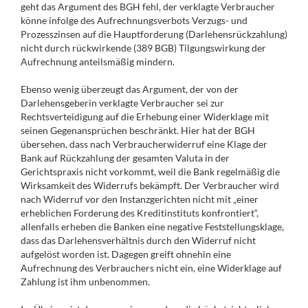
geht das Argument des BGH fehl, der verklagte Verbraucher
könne infolge des Aufrechnungsverbots Verzugs- und
Prozesszinsen auf die Hauptforderung (Darlehensrückzahlung)
nicht durch rückwirkende (389 BGB) Tilgungswirkung der
Aufrechnung anteilsmäßig mindern.
Ebenso wenig überzeugt das Argument, der von der
Darlehensgeberin verklagte Verbraucher sei zur
Rechtsverteidigung auf die Erhebung einer Widerklage mit
seinen Gegenansprüchen beschränkt. Hier hat der BGH
übersehen, dass nach Verbraucherwiderruf eine Klage der
Bank auf Rückzahlung der gesamten Valuta in der
Gerichtspraxis nicht vorkommt, weil die Bank regelmäßig die
Wirksamkeit des Widerrufs bekämpft. Der Verbraucher wird
nach Widerruf vor den Instanzgerichten nicht mit „einer
erheblichen Forderung des Kreditinstituts konfrontiert“,
allenfalls erheben die Banken eine negative Feststellungsklage,
dass das Darlehensverhältnis durch den Widerruf nicht
aufgelöst worden ist. Dagegen greift ohnehin eine
Aufrechnung des Verbrauchers nicht ein, eine Widerklage auf
Zahlung ist ihm unbenommen.