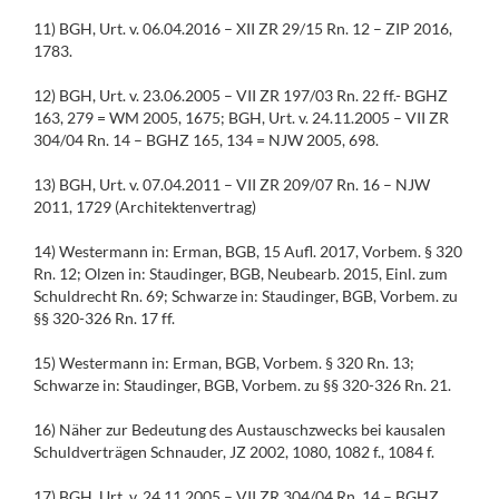
11) BGH, Urt. v. 06.04.2016 – XII ZR 29/15 Rn. 12 – ZIP 2016,
1783.
12) BGH, Urt. v. 23.06.2005 – VII ZR 197/03 Rn. 22 ff.- BGHZ
163, 279 = WM 2005, 1675; BGH, Urt. v. 24.11.2005 – VII ZR
304/04 Rn. 14 – BGHZ 165, 134 = NJW 2005, 698.
13) BGH, Urt. v. 07.04.2011 – VII ZR 209/07 Rn. 16 – NJW
2011, 1729 (Architektenvertrag)
14) Westermann in: Erman, BGB, 15 Aufl. 2017, Vorbem. § 320
Rn. 12; Olzen in: Staudinger, BGB, Neubearb. 2015, Einl. zum
Schuldrecht Rn. 69; Schwarze in: Staudinger, BGB, Vorbem. zu
§§ 320-326 Rn. 17 ff.
15) Westermann in: Erman, BGB, Vorbem. § 320 Rn. 13;
Schwarze in: Staudinger, BGB, Vorbem. zu §§ 320-326 Rn. 21.
16) Näher zur Bedeutung des Austauschzwecks bei kausalen
Schuldverträgen Schnauder, JZ 2002, 1080, 1082 f., 1084 f.
17) BGH, Urt. v. 24.11.2005 – VII ZR 304/04 Rn. 14 – BGHZ