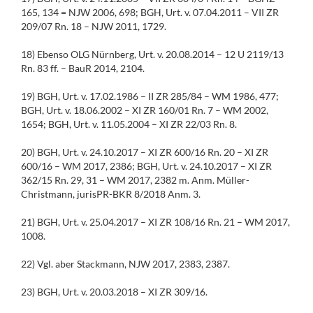
165, 134 = NJW 2006, 698; BGH, Urt. v. 07.04.2011 – VII ZR
209/07 Rn. 18 – NJW 2011, 1729.
18) Ebenso OLG Nürnberg, Urt. v. 20.08.2014 – 12 U 2119/13
Rn. 83 ff. – BauR 2014, 2104.
19) BGH, Urt. v. 17.02.1986 – II ZR 285/84 – WM 1986, 477;
BGH, Urt. v. 18.06.2002 – XI ZR 160/01 Rn. 7 – WM 2002,
1654; BGH, Urt. v. 11.05.2004 – XI ZR 22/03 Rn. 8.
20) BGH, Urt. v. 24.10.2017 – XI ZR 600/16 Rn. 20 – XI ZR
600/16 – WM 2017, 2386; BGH, Urt. v. 24.10.2017 – XI ZR
362/15 Rn. 29, 31 – WM 2017, 2382 m. Anm. Müller-
Christmann, jurisPR-BKR 8/2018 Anm. 3.
21) BGH, Urt. v. 25.04.2017 – XI ZR 108/16 Rn. 21 – WM 2017,
1008.
22) Vgl. aber Stackmann, NJW 2017, 2383, 2387.
23) BGH, Urt. v. 20.03.2018 – XI ZR 309/16.