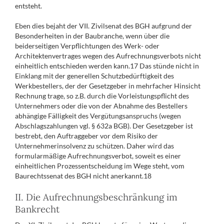
entsteht.
Eben dies bejaht der VII. Zivilsenat des BGH aufgrund der
Besonderheiten in der Baubranche, wenn über die
beiderseitigen Verpflichtungen des Werk- oder
Architektenvertrages wegen des Aufrechnungsverbots nicht
einheitlich entschieden werden kann.17 Das stünde nicht in
Einklang mit der generellen Schutzbedürftigkeit des
Werkbestellers, der der Gesetzgeber in mehrfacher Hinsicht
Rechnung trage, so z.B. durch die Vorleistungspflicht des
Unternehmers oder die von der Abnahme des Bestellers
abhängige Fälligkeit des Vergütungsanspruchs (wegen
Abschlagszahlungen vgl. § 632a BGB). Der Gesetzgeber ist
bestrebt, den Auftraggeber vor dem Risiko der
Unternehmerinsolvenz zu schützen. Daher wird das
formularmäßige Aufrechnungsverbot, soweit es einer
einheitlichen Prozessentscheidung im Wege steht, vom
Baurechtssenat des BGH nicht anerkannt.18
II. Die Aufrechnungsbeschränkung im
Bankrecht