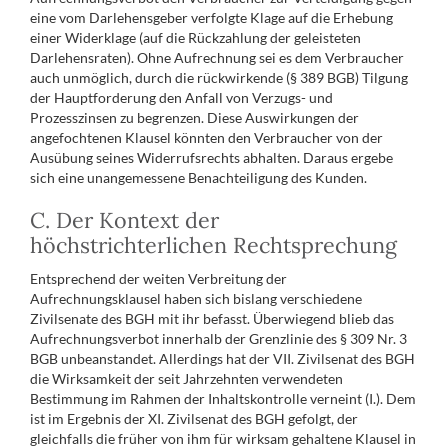
eine vom Darlehensgeber verfolgte Klage auf die Erhebung
einer Widerklage (auf die Rückzahlung der geleisteten
Darlehensraten). Ohne Aufrechnung sei es dem Verbraucher
auch unmöglich, durch die rückwirkende (§ 389 BGB) Tilgung
der Hauptforderung den Anfall von Verzugs- und
Prozesszinsen zu begrenzen. Diese Auswirkungen der
angefochtenen Klausel könnten den Verbraucher von der
Ausübung seines Widerrufsrechts abhalten. Daraus ergebe
sich eine unangemessene Benachteiligung des Kunden.
C. Der Kontext der
höchstrichterlichen Rechtsprechung
Entsprechend der weiten Verbreitung der
Aufrechnungsklausel haben sich bislang verschiedene
Zivilsenate des BGH mit ihr befasst. Überwiegend blieb das
Aufrechnungsverbot innerhalb der Grenzlinie des § 309 Nr. 3
BGB unbeanstandet. Allerdings hat der VII. Zivilsenat des BGH
die Wirksamkeit der seit Jahrzehnten verwendeten
Bestimmung im Rahmen der Inhaltskontrolle verneint (I.). Dem
ist im Ergebnis der XI. Zivilsenat des BGH gefolgt, der
gleichfalls die früher von ihm für wirksam gehaltene Klausel in