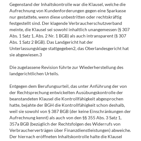
Gegenstand der Inhaltskontrolle war die Klausel, welche die
Aufrechnung von Kundenforderungen gegen eine Sparkasse
nur gestattete, wenn diese unbestritten oder rechtskräftig
festgestellt sind. Der klagende Verbraucherschutzverband
meinte, die Klausel sei sowohl inhaltlich unangemessen (§ 307
Abs. 1 Satz 1, Abs. 2 Nr. 1 BGB) als auch intransparent (§ 307
Abs. 1 Satz 2 BGB). Das Landgericht hat der
Unterlassungsklage stattgegeben2, das Oberlandesgericht hat
sie abgewiesen.3
Die zugelassene Revision führte zur Wiederherstellung des
landgerichtlichen Urteils.
Entgegen dem Berufungsurteil, das unter Anführung der von
der Rechtsprechung entwickelten Ausübungskontrolle der
beanstandeten Klausel die Kontrollfähigkeit abgesprochen
hatte, bejahte der BGH die Kontrollfähigkeit schon deshalb,
weil sie sowohl von § 387 BGB (der keine Einschränkungen der
Aufrechnung kennt) als auch von den §§ 355 Abs. 3 Satz 1,
357a BGB (bezüglich der Rechtsfolgen des Widerrufs von
Verbraucherverträgen über Finanzdienstleistungen) abweiche.
Der hiernach eröffneten Inhaltskontrolle halte die Klausel