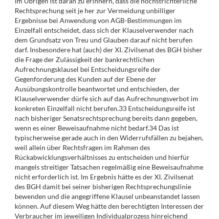
Im Übrigen ist daran zu erinnern, dass die höchstrichterliche
Rechtsprechung seit je her zur Vermeidung unbilliger
Ergebnisse bei Anwendung von AGB-Bestimmungen im
Einzelfall entscheidet, dass sich der Klauselverwender nach
dem Grundsatz von Treu und Glauben darauf nicht berufen
darf. Insbesondere hat (auch) der XI. Zivilsenat des BGH bisher
die Frage der Zulässigkeit der bankrechtlichen
Aufrechnungsklausel bei Entscheidungsreife der
Gegenforderung des Kunden auf der Ebene der
Ausübungskontrolle beantwortet und entschieden, der
Klauselverwender dürfe sich auf das Aufrechnungsverbot im
konkreten Einzelfall nicht berufen.33 Entscheidungsreife ist
nach bisheriger Senatsrechtsprechung bereits dann gegeben,
wenn es einer Beweisaufnahme nicht bedarf.34 Das ist
typischerweise gerade auch in den Widerrufsfällen zu bejahen,
weil allein über Rechtsfragen im Rahmen des
Rückabwicklungsverhältnisses zu entscheiden und hierfür
mangels streitiger Tatsachen regelmäßig eine Beweisaufnahme
nicht erforderlich ist. Im Ergebnis hätte es der XI. Zivilsenat
des BGH damit bei seiner bisherigen Rechtsprechungslinie
bewenden und die angegriffene Klausel unbeanstandet lassen
können. Auf diesem Weg hätte den berechtigten Interessen der
Verbraucher im jeweiligen Individualprozess hinreichend