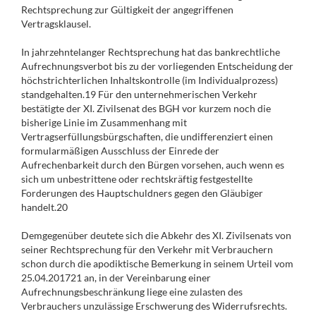
Rechtsprechung zur Gültigkeit der angegriffenen
Vertragsklausel.
In jahrzehntelanger Rechtsprechung hat das bankrechtliche
Aufrechnungsverbot bis zu der vorliegenden Entscheidung der
höchstrichterlichen Inhaltskontrolle (im Individualprozess)
standgehalten.19 Für den unternehmerischen Verkehr
bestätigte der XI. Zivilsenat des BGH vor kurzem noch die
bisherige Linie im Zusammenhang mit
Vertragserfüllungsbürgschaften, die undifferenziert einen
formularmäßigen Ausschluss der Einrede der
Aufrechenbarkeit durch den Bürgen vorsehen, auch wenn es
sich um unbestrittene oder rechtskräftig festgestellte
Forderungen des Hauptschuldners gegen den Gläubiger
handelt.20
Demgegenüber deutete sich die Abkehr des XI. Zivilsenats von
seiner Rechtsprechung für den Verkehr mit Verbrauchern
schon durch die apodiktische Bemerkung in seinem Urteil vom
25.04.201721 an, in der Vereinbarung einer
Aufrechnungsbeschränkung liege eine zulasten des
Verbrauchers unzulässige Erschwerung des Widerrufsrechts.