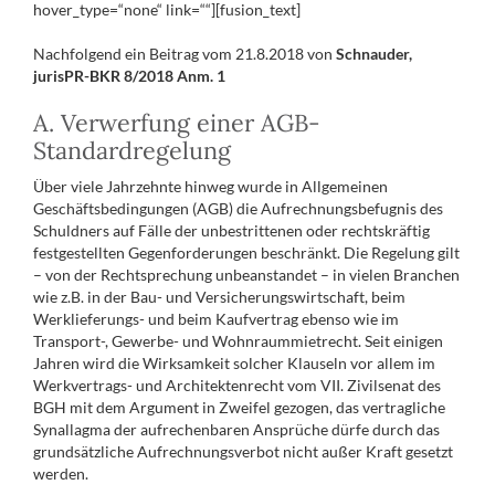
hover_type=“none“ link=““][fusion_text]
Nachfolgend ein Beitrag vom 21.8.2018 von
Schnauder,
jurisPR-BKR 8/2018 Anm. 1
A. Verwerfung einer AGB-
Standardregelung
Über viele Jahrzehnte hinweg wurde in Allgemeinen
Geschäftsbedingungen (AGB) die Aufrechnungsbefugnis des
Schuldners auf Fälle der unbestrittenen oder rechtskräftig
festgestellten Gegenforderungen beschränkt. Die Regelung gilt
– von der Rechtsprechung unbeanstandet – in vielen Branchen
wie z.B. in der Bau- und Versicherungswirtschaft, beim
Werklieferungs- und beim Kaufvertrag ebenso wie im
Transport-, Gewerbe- und Wohnraummietrecht. Seit einigen
Jahren wird die Wirksamkeit solcher Klauseln vor allem im
Werkvertrags- und Architektenrecht vom VII. Zivilsenat des
BGH mit dem Argument in Zweifel gezogen, das vertragliche
Synallagma der aufrechenbaren Ansprüche dürfe durch das
grundsätzliche Aufrechnungsverbot nicht außer Kraft gesetzt
werden.