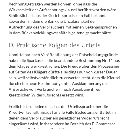
Rechnung getragen werden können, ohne dass die
Wirksamkeit der Aufrechnungsklausel berührt worden wäre.
Schließlich ist aus der Gerichtspraxis kein Fall bekannt
geworden, in dem die Bank die Unzulässigkeit der
Aufrechnung des Verbrauchers mit seinen Gegenansprüchen
in dem Rückabwicklungsverhältnis geltend gemacht hätte.
D. Praktische Folgen des Urteils
Unmittelbar nach Veröffentlichung der Entscheidungsgründe
haben die Sparkassen die beanstandete Bestimmung Nr. 11 aus
dem Klauselwerk gestrichen. Die Freude über den Prozesssieg
auf Seiten des Klägers dürfte allerdings nur von kurzer Dauer
sein, weil selbstverständlich zu erwarten steht, dass die Klausel
durch eine neue Bestimmung unter Ausklammerung der
Ansprüche von Verbrauchern nach Ausübung ihres
gesetzlichen Widerrufsrechts ersetzt wird.
Freilich ist zu bedenken, dass der Urteilsspruch über die
Kreditwirtschaft hinaus für alle Fälle Bedeutung entfaltet, in
denen dem Verbraucher ein gesetzliches Widerrufsrecht
eingeräumt wird, insbesondere im Bereich des E-Commerce