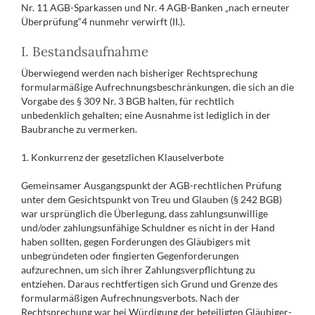
Nr. 11 AGB-Sparkassen und Nr. 4 AGB-Banken „nach erneuter
Überprüfung“4 nunmehr verwirft (II.).
I. Bestandsaufnahme
Überwiegend werden nach bisheriger Rechtsprechung
formularmäßige Aufrechnungsbeschränkungen, die sich an die
Vorgabe des § 309 Nr. 3 BGB halten, für rechtlich
unbedenklich gehalten; eine Ausnahme ist lediglich in der
Baubranche zu vermerken.
1. Konkurrenz der gesetzlichen Klauselverbote
Gemeinsamer Ausgangspunkt der AGB-rechtlichen Prüfung
unter dem Gesichtspunkt von Treu und Glauben (§ 242 BGB)
war ursprünglich die Überlegung, dass zahlungsunwillige
und/oder zahlungsunfähige Schuldner es nicht in der Hand
haben sollten, gegen Forderungen des Gläubigers mit
unbegründeten oder fingierten Gegenforderungen
aufzurechnen, um sich ihrer Zahlungsverpflichtung zu
entziehen. Daraus rechtfertigen sich Grund und Grenze des
formularmäßigen Aufrechnungsverbots. Nach der
Rechtsprechung war bei Würdigung der beteiligten Gläubiger-