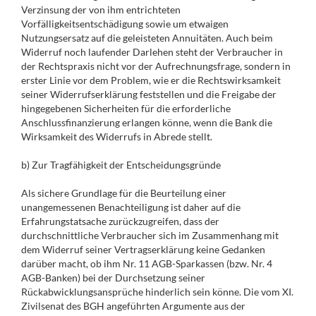
Verzinsung der von ihm entrichteten
Vorfälligkeitsentschädigung sowie um etwaigen
Nutzungsersatz auf die geleisteten Annuitäten. Auch beim
Widerruf noch laufender Darlehen steht der Verbraucher in
der Rechtspraxis nicht vor der Aufrechnungsfrage, sondern in
erster Linie vor dem Problem, wie er die Rechtswirksamkeit
seiner Widerrufserklärung feststellen und die Freigabe der
hingegebenen Sicherheiten für die erforderliche
Anschlussfinanzierung erlangen könne, wenn die Bank die
Wirksamkeit des Widerrufs in Abrede stellt.
b) Zur Tragfähigkeit der Entscheidungsgründe
Als sichere Grundlage für die Beurteilung einer
unangemessenen Benachteiligung ist daher auf die
Erfahrungstatsache zurückzugreifen, dass der
durchschnittliche Verbraucher sich im Zusammenhang mit
dem Widerruf seiner Vertragserklärung keine Gedanken
darüber macht, ob ihm Nr. 11 AGB-Sparkassen (bzw. Nr. 4
AGB-Banken) bei der Durchsetzung seiner
Rückabwicklungsansprüche hinderlich sein könne. Die vom XI.
Zivilsenat des BGH angeführten Argumente aus der