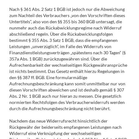
Nach § 361 Abs. 2 Satz 1 BGB ist jedoch nur die Abweichung
zum Nachteil des Verbrauchers „von den Vorschriften dieses
Untertitels“, also von den §§ 355 bis 360 BGB untersagt, die
nunmehr auch das Rückabwicklungsregime nach Widerruf
abschließend regeln. Über die Rückabwicklungsfolgen
bestimmt § 355 Abs. 3 Satz 1 BGB, dass die empfangenen
Leistungen „unverzüglich“, im Falle des Widerrufs von
Finanzdienstleistungsverträgen „spätestens nach 30 Tagen“ (§
357a Abs. 1 BGB) zurückzugewähren sind. Über die
Aufrechenbarkeit der wechselseitigen Rückgewähransprüche
ist nichts bestimmt. Das Gesetz enthält hierzu Regelungen in
den §§ 387 ff. BGB. Eine formularmäßige
Aufrechnungsbeschränkung kann somit unmittelbar nur von
diesen Vorschriften abweichen und ist deshalb gemäß § 307
Abs. 2 Nr. 1 BGB auch nur hieran zu messen. Die gesetzlich
normierten Rechtsfolgen des Verbraucherwiderrufs werden
durch die Aufrechnungsbeschränkung nicht berührt.
Nachdem das neue Widerrufsrecht hinsichtlich der
Rückgewähr der beiderseits empfangenen Leistungen nach
Widerruf eine Verknüpfung der wechselseitigen