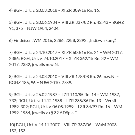
4) BGH, Urt. v. 20.03.2018 – XI ZR 309/16 Rn. 16.
5) BGH, Urt. v. 20.06.1984 – VIII ZR 337/82 Rn. 42, 43 – BGHZ
91, 375 = NJW 1984, 2404.
6) Findeisen, WM 2016, 2286, 2288, 2292: „Indizwirkung“.
7) BGH, Urt. v. 24.10.2017 – XI ZR 600/16 Rn. 21 – WM 2017,
2386; BGH, Urt. v. 24.10.2017 – XI ZR 362/15 Rn. 32 – WM
2017, 2382, jeweils m.w.N.
8) BGH, Urt. v. 24.03.2010 – VIII ZR 178/08 Rn. 26 m.w.N. –
BGHZ 185, 96 = NJW 2010, 2789.
9) BGH, Urt. v. 26.02.1987 – I ZR 110/85 Rn. 14 – WM 1987,
732; BGH, Urt. v. 14.12.1988 – I ZR 235/86 Rn. 13 – VersR
1989, 309; BGH, Urt. v. 06.05.1999 – I ZR 84/97 Rn. 16 – WM
1999, 1984, jeweils zu § 32 ADSp a.F.
10) BGH, Urt. v. 14.11.2007 – VIII ZR 337/06 – WuM 2008,
152, 153.