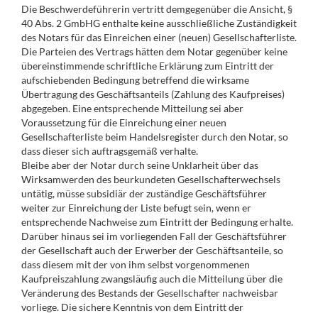
Die Beschwerdeführerin vertritt demgegenüber die Ansicht, §
40 Abs. 2 GmbHG enthalte keine ausschließliche Zuständigkeit
des Notars für das Einreichen einer (neuen) Gesellschafterliste.
Die Parteien des Vertrags hätten dem Notar gegenüber keine
übereinstimmende schriftliche Erklärung zum Eintritt der
aufschiebenden Bedingung betreffend die wirksame
Übertragung des Geschäftsanteils (Zahlung des Kaufpreises)
abgegeben. Eine entsprechende Mitteilung sei aber
Voraussetzung für die Einreichung einer neuen
Gesellschafterliste beim Handelsregister durch den Notar, so
dass dieser sich auftragsgemäß verhalte.
Bleibe aber der Notar durch seine Unklarheit über das
Wirksamwerden des beurkundeten Gesellschafterwechsels
untätig, müsse subsidiär der zuständige Geschäftsführer
weiter zur Einreichung der Liste befugt sein, wenn er
entsprechende Nachweise zum Eintritt der Bedingung erhalte.
Darüber hinaus sei im vorliegenden Fall der Geschäftsführer
der Gesellschaft auch der Erwerber der Geschäftsanteile, so
dass diesem mit der von ihm selbst vorgenommenen
Kaufpreiszahlung zwangsläufig auch die Mitteilung über die
Veränderung des Bestands der Gesellschafter nachweisbar
vorliege. Die sichere Kenntnis von dem Eintritt der