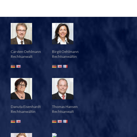
Carsten Oehlmann
Birgit Oehlmann
Rechtsanwalt
Rechtsanwältin
Danuta Eisenhardt
Thomas Hansen
Rechtsanwältin
Rechtsanwalt