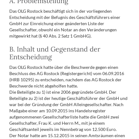
A. Problemstellung
Das OLG Rostock beschäftigt sich in der vorliegenden
Entscheidung mit der Befugnis des Geschäftsführers einer
GmbH zur Einreichung einer geänderten Liste der
Gesellschafter, obwohl ein Notar an den Veränderungen
mitgewirkt hat (§ 40 Abs. 2 Satz 1 GmbHG).
B. Inhalt und Gegenstand der
Entscheidung
Das OLG Rostock hatte über die Beschwerde gegen einen
Beschluss des AG Rostock (Registergericht) vom 06.09.2016
(HRB 10295) zu entscheiden, nachdem das AG Rostock der
Beschwerde nicht abgeholfen hatte.
Die Beteiligte zu 1) ist eine 2006 gegründete GmbH. Der
Beteiligte zu 2) ist der heutige Geschäftsführer der GmbH und
war bei der Gründung der GmbH Alleingesellschafter. Nach
Maßgabe einer am 10.09.2015 ins Handelsregister
aufgenommenen Gesellschafterliste hatte die GmbH zwei
Gesellschafter, Frau K. und Herrn M., mit je einem
Geschäftsanteil jeweils im Nennbetrag von 12.500 Euro.
Der Notar hatte am 15.12.2015 in seinen Amtsräumen einen