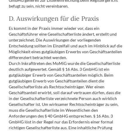
GmbHG generell zur Listeneinreichung beim Registergericht
befugt zu sein, nicht vereinbaren.
D. Auswirkungen für die Praxis
Es kommt in der Praxis immer wieder vor, dass ein
Geschäftsführer eine Gesellschafterliste ändert, erstellt und
unterzeichnet. Die Auswirkungen der vorliegenden
Entscheidung sollten im Einzelfall und auch im Hinblick auf die
Möglichkeit eines gutgläubigen Erwerbs von Geschäftsanteilen
differenziert betrachtet werden.
Durch Inkrafttreten des MoMiG wurde die Gesellschafterliste
deutlich aufgewertet. Gemäß § 16 Abs. 3 GmbHG ist ein
gutgläubiger Erwerb von Geschäftsanteilen möglich. Beim
gutgläubigen Erwerb von Geschäftsanteilen dient die
Gesellschafterliste als Rechtsscheinträger. Wer einen
Geschäftsanteil erwirbt, soll darauf vertrauen dürfen, dass die
in der Gesellschafterliste verzeichnete Person auch wirklich
Gesellschafter ist. Um wirksamer Rechtsscheinträger zu sein,
muss die Gesellschafterliste im Wesentlichen den
Anforderungen des § 40 GmbHG entsprechen. § 16 Abs. 3
GmbHG löst in der Regel nur das Erfordernis einer formal
richtigen Gesellschafterliste aus. Eine inhaltliche Prüfung