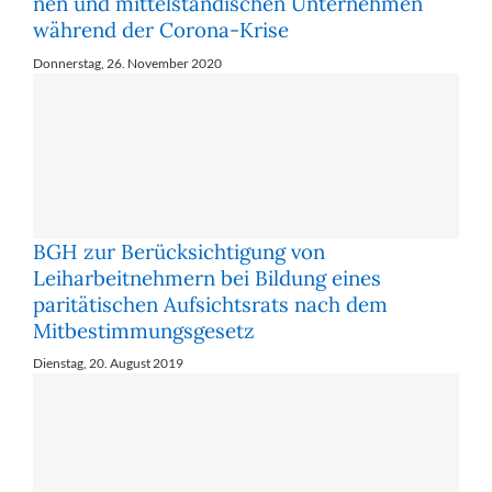
nen und mit­tel­stän­di­schen Un­ter­neh­men
wäh­rend der Co­ro­na-Kri­se
Donnerstag, 26. November 2020
BGH zur Berücksichtigung von
Leiharbeitnehmern bei Bildung eines
paritätischen Aufsichtsrats nach dem
Mitbestimmungsgesetz
Dienstag, 20. August 2019