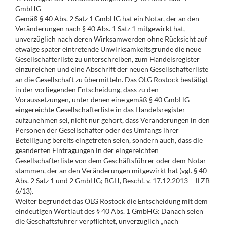
GmbHG
Gemäß § 40 Abs. 2 Satz 1 GmbHG hat ein Notar, der an den
Veränderungen nach § 40 Abs. 1 Satz 1 mitgewirkt hat,
unverzüglich nach deren Wirksamwerden ohne Rücksicht auf
etwaige später eintretende Unwirksamkeitsgründe die neue
Gesellschafterliste zu unterschreiben, zum Handelsregister
einzureichen und eine Abschrift der neuen Gesellschafterliste
an die Gesellschaft zu übermitteln. Das OLG Rostock bestätigt
in der vorliegenden Entscheidung, dass zu den
Voraussetzungen, unter denen eine gemäß § 40 GmbHG
eingereichte Gesellschafterliste in das Handelsregister
aufzunehmen sei, nicht nur gehört, dass Veränderungen in den
Personen der Gesellschafter oder des Umfangs ihrer
Beteiligung bereits eingetreten seien, sondern auch, dass die
geänderten Eintragungen in der eingereichten
Gesellschafterliste von dem Geschäftsführer oder dem Notar
stammen, der an den Veränderungen mitgewirkt hat (vgl. § 40
Abs. 2 Satz 1 und 2 GmbHG; BGH, Beschl. v. 17.12.2013 – II ZB
6/13).
Weiter begründet das OLG Rostock die Entscheidung mit dem
eindeutigen Wortlaut des § 40 Abs. 1 GmbHG: Danach seien
die Geschäftsführer verpflichtet, unverzüglich „nach