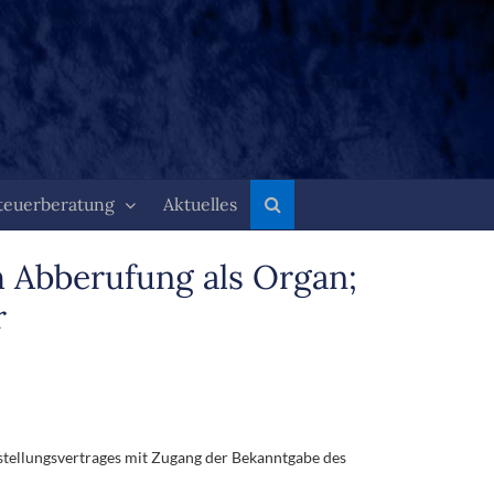
teuerberatung
Aktuelles
h Abberufung als Organ;
r
stellungsvertrages mit Zugang der Bekanntgabe des