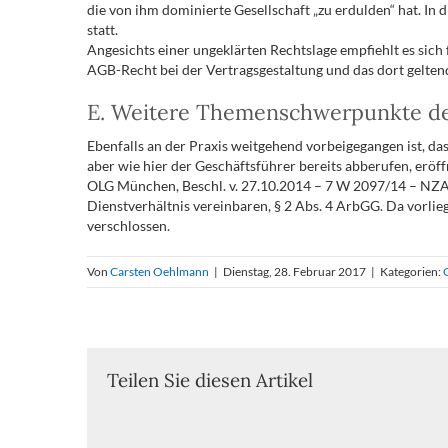
die von ihm dominierte Gesellschaft „zu erdulden“ hat. In 
statt.
Angesichts einer ungeklärten Rechtslage empfiehlt es sich 
AGB-Recht bei der Vertragsgestaltung und das dort gelten
E. Weitere Themenschwerpunkte de
Ebenfalls an der Praxis weitgehend vorbeigegangen ist, das
aber wie hier der Geschäftsführer bereits abberufen, eröff
OLG München, Beschl. v. 27.10.2014 – 7 W 2097/14 – NZA-
Dienstverhältnis vereinbaren, § 2 Abs. 4 ArbGG. Da vorli
verschlossen.
Von
Carsten Oehlmann
|
Dienstag, 28. Februar 2017
|
Kategorien:
Teilen Sie diesen Artikel