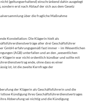
 nicht (geltungserhaltend) einschränkend dahin ausgelegt
, sondern erst nach Ablauf der sich aus dem Gesetz
ersalversammlung über die fragliche Maßnahme
de Konstellation: Die Klägerin hielt als
tsführerdienstverträge aller drei Geschäftsführer
n einer GmbH erfahrungsgemäß fast immer – im Wesentlichen
dingungen (AGB) unterfallen und an den „wesentlichen
r Klägerin war nicht ordentlich kündbar und sollte mit
hrerdienstvertrag ende, ohne dass es einer
ig ist, ist die zweite Kernfrage der
erufung der Klägerin als Geschäftsführerin und die
ristlose Kündigung ihres Geschäftsführerdienstvertrages
, ihre Abberufung sei nichtig und die Kündigung