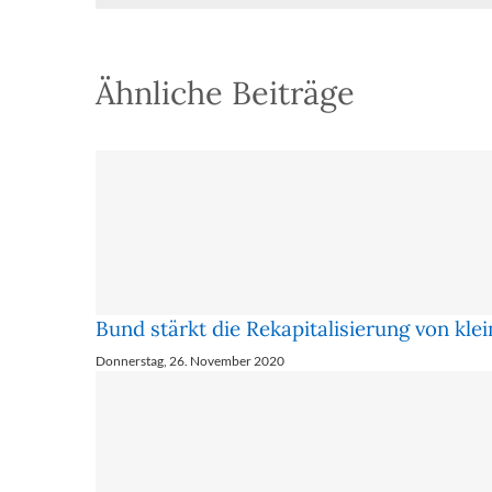
Ähnliche Beiträge
Bund stärkt die Re­ka­pi­ta­li­sie­rung von kl
Donnerstag, 26. November 2020