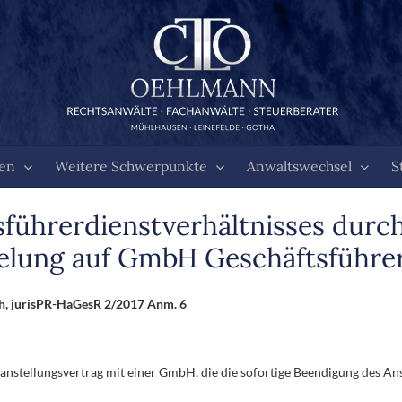
ten
Weitere Schwerpunkte
Anwaltswechsel
S
führerdienstverhältnisses durc
lung auf GmbH Geschäftsführe
ch, jurisPR-HaGesR 2/2017 Anm. 6
anstellungsvertrag mit einer GmbH, die die sofortige Beendigung des An