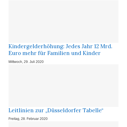
Kindergelderhöhung: Je­des Jahr 12 Mrd.
Eu­ro mehr für Fa­mi­li­en und Kin­der
Mittwoch, 29. Juli 2020
Leitlinien zur „Düsseldorfer Tabelle“
Freitag, 28. Februar 2020