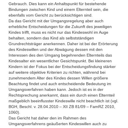
Gebrauch. Dies kann ein Anhaltspunkt für bestehende
Bindungen zwischen Kind und einem Elternteil sein, die
ebenfalls vom Gericht zu berücksichtigen sind.
Da das Gericht mit der Umgangsregelung aber auch
erhebliche Entscheidungen für die Zukunft des jeweiligen
Kindes trifft, muss es nicht nur das Kindeswohl im Auge
behalten, sondern das Kind als selbstständigen
Grundrechtsträger anerkennen. Daher ist bei der Erörterung
des Kindeswillen und der Abwägung dessen mit den
Interessen des den Umgang begehrenden Elternteils das
Kindesalter ein wesentlicher Gesichtspunkt. Bei kleineren
Kindern ist der Fokus bei der Entscheidungsfindung stärker
auf weitere objektive Kriterien zu richten, während bei
zunehmendem Alter des Kindes dessen Willen größere
Beachtung findet und auch entscheidende Bedeutung im
Umgangsverfahren haben kann. Jedoch ist es in der
Rechtsprechung anerkannt, dass ein durch einen Elternteil
maßgeblich beeinflusster Kindeswille nicht beachtlich ist (vgl.
BGH, Beschl. v. 28.04.2010 – XII ZB 81/09 – FamRZ 2010,
1060).
Das Gericht hat daher den im Rahmen des
Umgangsverfahrens geäußerten Kindeswillen auch zu