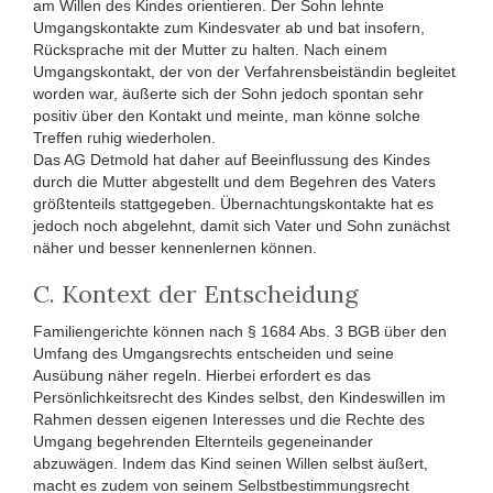
am Willen des Kindes orientieren. Der Sohn lehnte
Umgangskontakte zum Kindesvater ab und bat insofern,
Rücksprache mit der Mutter zu halten. Nach einem
Umgangskontakt, der von der Verfahrensbeiständin begleitet
worden war, äußerte sich der Sohn jedoch spontan sehr
positiv über den Kontakt und meinte, man könne solche
Treffen ruhig wiederholen.
Das AG Detmold hat daher auf Beeinflussung des Kindes
durch die Mutter abgestellt und dem Begehren des Vaters
größtenteils stattgegeben. Übernachtungskontakte hat es
jedoch noch abgelehnt, damit sich Vater und Sohn zunächst
näher und besser kennenlernen können.
C. Kontext der Entscheidung
Familiengerichte können nach § 1684 Abs. 3 BGB über den
Umfang des Umgangsrechts entscheiden und seine
Ausübung näher regeln. Hierbei erfordert es das
Persönlichkeitsrecht des Kindes selbst, den Kindeswillen im
Rahmen dessen eigenen Interesses und die Rechte des
Umgang begehrenden Elternteils gegeneinander
abzuwägen. Indem das Kind seinen Willen selbst äußert,
macht es zudem von seinem Selbstbestimmungsrecht