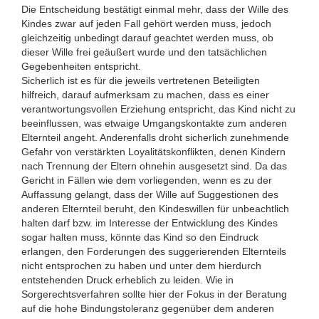
Die Entscheidung bestätigt einmal mehr, dass der Wille des
Kindes zwar auf jeden Fall gehört werden muss, jedoch
gleichzeitig unbedingt darauf geachtet werden muss, ob
dieser Wille frei geäußert wurde und den tatsächlichen
Gegebenheiten entspricht.
Sicherlich ist es für die jeweils vertretenen Beteiligten
hilfreich, darauf aufmerksam zu machen, dass es einer
verantwortungsvollen Erziehung entspricht, das Kind nicht zu
beeinflussen, was etwaige Umgangskontakte zum anderen
Elternteil angeht. Anderenfalls droht sicherlich zunehmende
Gefahr von verstärkten Loyalitätskonflikten, denen Kindern
nach Trennung der Eltern ohnehin ausgesetzt sind. Da das
Gericht in Fällen wie dem vorliegenden, wenn es zu der
Auffassung gelangt, dass der Wille auf Suggestionen des
anderen Elternteil beruht, den Kindeswillen für unbeachtlich
halten darf bzw. im Interesse der Entwicklung des Kindes
sogar halten muss, könnte das Kind so den Eindruck
erlangen, den Forderungen des suggerierenden Elternteils
nicht entsprochen zu haben und unter dem hierdurch
entstehenden Druck erheblich zu leiden. Wie in
Sorgerechtsverfahren sollte hier der Fokus in der Beratung
auf die hohe Bindungstoleranz gegenüber dem anderen