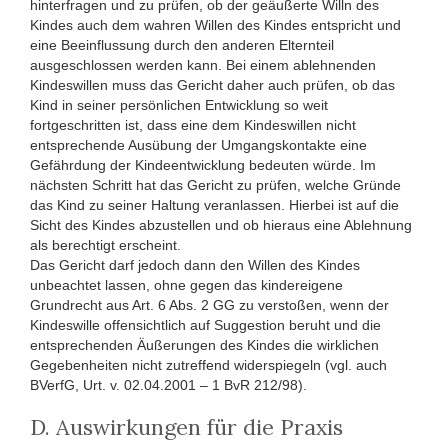
hinterfragen und zu prüfen, ob der geäußerte Willn des
Kindes auch dem wahren Willen des Kindes entspricht und
eine Beeinflussung durch den anderen Elternteil
ausgeschlossen werden kann. Bei einem ablehnenden
Kindeswillen muss das Gericht daher auch prüfen, ob das
Kind in seiner persönlichen Entwicklung so weit
fortgeschritten ist, dass eine dem Kindeswillen nicht
entsprechende Ausübung der Umgangskontakte eine
Gefährdung der Kindeentwicklung bedeuten würde. Im
nächsten Schritt hat das Gericht zu prüfen, welche Gründe
das Kind zu seiner Haltung veranlassen. Hierbei ist auf die
Sicht des Kindes abzustellen und ob hieraus eine Ablehnung
als berechtigt erscheint.
Das Gericht darf jedoch dann den Willen des Kindes
unbeachtet lassen, ohne gegen das kindereigene
Grundrecht aus Art. 6 Abs. 2 GG zu verstoßen, wenn der
Kindeswille offensichtlich auf Suggestion beruht und die
entsprechenden Äußerungen des Kindes die wirklichen
Gegebenheiten nicht zutreffend widerspiegeln (vgl. auch
BVerfG, Urt. v. 02.04.2001 – 1 BvR 212/98).
D. Auswirkungen für die Praxis