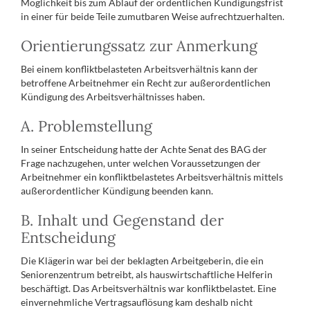
Möglichkeit bis zum Ablauf der ordentlichen Kündigungsfrist
in einer für beide Teile zumutbaren Weise aufrechtzuerhalten.
Orientierungssatz zur Anmerkung
Bei einem konfliktbelasteten Arbeitsverhältnis kann der
betroffene Arbeitnehmer ein Recht zur außerordentlichen
Kündigung des Arbeitsverhältnisses haben.
A. Problemstellung
In seiner Entscheidung hatte der Achte Senat des BAG der
Frage nachzugehen, unter welchen Voraussetzungen der
Arbeitnehmer ein konfliktbelastetes Arbeitsverhältnis mittels
außerordentlicher Kündigung beenden kann.
B. Inhalt und Gegenstand der
Entscheidung
Die Klägerin war bei der beklagten Arbeitgeberin, die ein
Seniorenzentrum betreibt, als hauswirtschaftliche Helferin
beschäftigt. Das Arbeitsverhältnis war konfliktbelastet. Eine
einvernehmliche Vertragsauflösung kam deshalb nicht