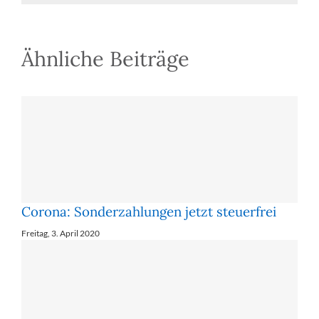
Ähnliche Beiträge
Corona: Son­der­zah­lun­gen jetzt steu­er­frei
Freitag, 3. April 2020