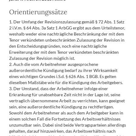
Orientierungssätze
1. Der Umfang der Revisionszulassung gemäß § 72 Abs. 1 Satz
2 i.V.m. § 64 Abs. 3a Satz 1 ArbGG ergibt aus dem Urteilstenor,
weshalb weder eine nachträgliche Beschränkung der mit dem
Tenor verkündeten unbeschränkten Zulassung der Revision in
den Entscheidungsgründen, noch eine nachträgliche
Erweiterung der mit dem Tenor verkündeten beschränkten
Zulassung der Revision möglich ist.
2. Auch die vom Arbeitnehmer ausgesprochene
außerordentliche Kündigung bedarf zu ihrer Wirksamkeit
eines wichtigen Grundes i.S.d. § 626 Abs. 1 BGB. Es gelten
dieselben Maßstäbe wie für die Kündigung des Arbeitgebers.
3. Der Umstand, dass der Arbeitnehmer infolge einer
Erkrankung für unabsehbare Zeit nicht in der Lage ist, seine
vertraglich übernommene Arbeit zu verrichten, kann geeignet
sein, eine außerordentliche Kündigung zu rechtfertigen.
Sowohl dem Arbeitnehmer als auch dem Arbeitgeber kann in
einem solchen Fall die Fortsetzung des Arbeitsverhältnisses
unzumutbar sein. Dabei sind beide Vertragsparteien allerdings
gehalten, darauf hinzuwirken, das Arbeitsverhältnis nach