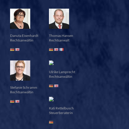
Danuta Eisenhardt
Thomas Hansen
Rechtsanwältin
Rechtsanwalt
Ulrike Lamprecht
Rechtsanwältin
Stefanie Schramm
Rechtsanwältin
Kati Rettelbusch
Steuerberaterin