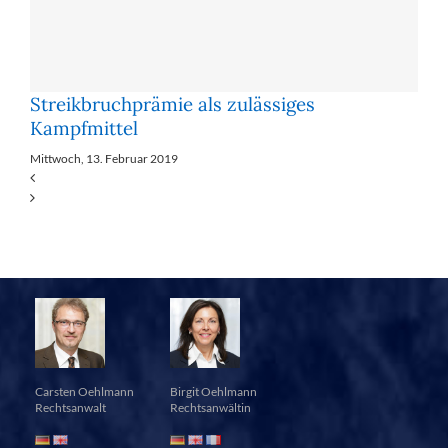
Streikbruchprämie als zulässiges
Kampfmittel
Mittwoch, 13. Februar 2019
Carsten Oehlmann
Birgit Oehlmann
Rechtsanwalt
Rechtsanwältin