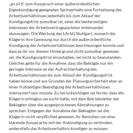
„an sich“ zum Ausspruch einer außerordentlichen
Eigenkündigung geeigneten Sachverhalts eine Fortsetzung des
Arbeitsverhältnisses jedenfalls bis zum Ablauf der
Kündigungsfrist zumutbar ist, seien die beiderseitigen
Interessen der Arbeitsvertragsparteien miteinander
abzuwägen. Die Wertung des LArbG Stuttgart, wonach die
Klägerin ihre Genesung nur durch die außerordentliche
Kündigung des Arbeitsverhältnisses beschleunigen konnte und
dass es ihr vor diesem Hintergrund nicht zumutbar gewesen
sei, die Kündigungsfrist einzuhalten, sei nicht zu beanstanden.
Gleiches gelte für die Annahme, dass die Beklagte nur ein
geringes Interesse an der Aufrechterhaltung des
Arbeitsverhältnisses bis zum Ablauf der Kündigungsfrist
haben könne und aus Gründen der Planungssicherheit eher an
einer frühzeitigen Beendigung des Arbeitsverhältnisses
interessiert sein müsste. Zu berücksichtigen sei ferner, dass die
Klägerin erfolglos versucht hatte, mit dem Betriebsleiter der
Beklagten über die ausgesprochenen Abmahnungen zu
sprechen. Entgegen der Annahme der Beklagten sei die
Klägerin nicht verpflichtet gewesen, ihr Bemühen um eine
klärende Aussprache mit der Ankündigung zu verbinden,
andernfalls das Arbeitsverhältnis kündigen zu müssen.