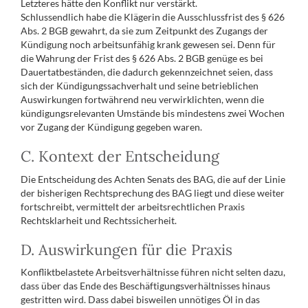
Letzteres hätte den Konflikt nur verstärkt.
Schlussendlich habe die Klägerin die Ausschlussfrist des § 626
Abs. 2 BGB gewahrt, da sie zum Zeitpunkt des Zugangs der
Kündigung noch arbeitsunfähig krank gewesen sei. Denn für
die Wahrung der Frist des § 626 Abs. 2 BGB genüge es bei
Dauertatbeständen, die dadurch gekennzeichnet seien, dass
sich der Kündigungssachverhalt und seine betrieblichen
Auswirkungen fortwährend neu verwirklichten, wenn die
kündigungsrelevanten Umstände bis mindestens zwei Wochen
vor Zugang der Kündigung gegeben waren.
C. Kontext der Entscheidung
Die Entscheidung des Achten Senats des BAG, die auf der Linie
der bisherigen Rechtsprechung des BAG liegt und diese weiter
fortschreibt, vermittelt der arbeitsrechtlichen Praxis
Rechtsklarheit und Rechtssicherheit.
D. Auswirkungen für die Praxis
Konfliktbelastete Arbeitsverhältnisse führen nicht selten dazu,
dass über das Ende des Beschäftigungsverhältnisses hinaus
gestritten wird. Dass dabei bisweilen unnötiges Öl in das