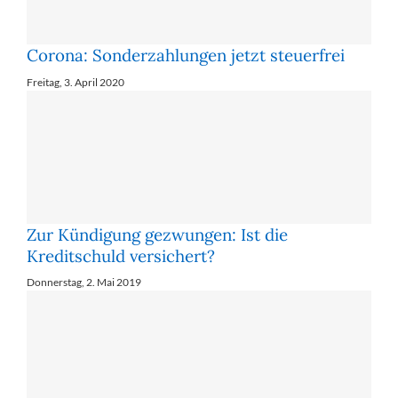
Corona: Son­der­zah­lun­gen jetzt steu­er­frei
Freitag, 3. April 2020
Zur Kündigung gezwungen: Ist die
Kreditschuld versichert?
Donnerstag, 2. Mai 2019