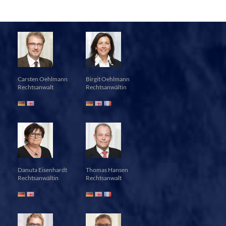
Carsten Oehlmann
Birgit Oehlmann
Rechtsanwalt
Rechtsanwältin
Danuta Eisenhardt
Thomas Hansen
Rechtsanwältin
Rechtsanwalt