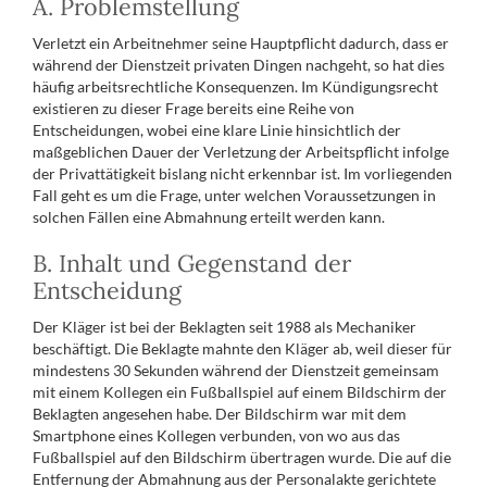
A. Problemstellung
Verletzt ein Arbeitnehmer seine Hauptpflicht dadurch, dass er
während der Dienstzeit privaten Dingen nachgeht, so hat dies
häufig arbeitsrechtliche Konsequenzen. Im Kündigungsrecht
existieren zu dieser Frage bereits eine Reihe von
Entscheidungen, wobei eine klare Linie hinsichtlich der
maßgeblichen Dauer der Verletzung der Arbeitspflicht infolge
der Privattätigkeit bislang nicht erkennbar ist. Im vorliegenden
Fall geht es um die Frage, unter welchen Voraussetzungen in
solchen Fällen eine Abmahnung erteilt werden kann.
B. Inhalt und Gegenstand der
Entscheidung
Der Kläger ist bei der Beklagten seit 1988 als Mechaniker
beschäftigt. Die Beklagte mahnte den Kläger ab, weil dieser für
mindestens 30 Sekunden während der Dienstzeit gemeinsam
mit einem Kollegen ein Fußballspiel auf einem Bildschirm der
Beklagten angesehen habe. Der Bildschirm war mit dem
Smartphone eines Kollegen verbunden, von wo aus das
Fußballspiel auf den Bildschirm übertragen wurde. Die auf die
Entfernung der Abmahnung aus der Personalakte gerichtete