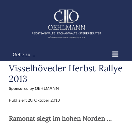
Zum
Inhalt
springen
Gehe zu ...
Visselhöveder Herbst Rallye
2013
Sponsored by OEHLMANN
Publiziert
20. Oktober 2013
Ramonat siegt im hohen Norden …