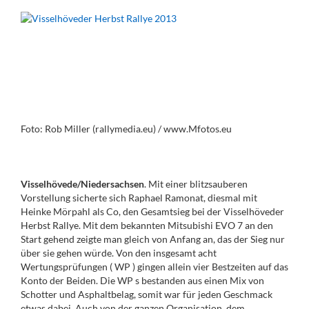
Foto: Rob Miller (rallymedia.eu) / www.Mfotos.eu
Visselhövede/Niedersachsen
. Mit einer blitzsauberen
Vorstellung sicherte sich Raphael Ramonat, diesmal mit
Heinke Mörpahl als Co, den Gesamtsieg bei der Visselhöveder
Herbst Rallye. Mit dem bekannten Mitsubishi EVO 7 an den
Start gehend zeigte man gleich von Anfang an, das der Sieg nur
über sie gehen würde. Von den insgesamt acht
Wertungsprüfungen ( WP ) gingen allein vier Bestzeiten auf das
Konto der Beiden. Die WP s bestanden aus einen Mix von
Schotter und Asphaltbelag, somit war für jeden Geschmack
etwas dabei. Auch von der ganzen Organisation, dem