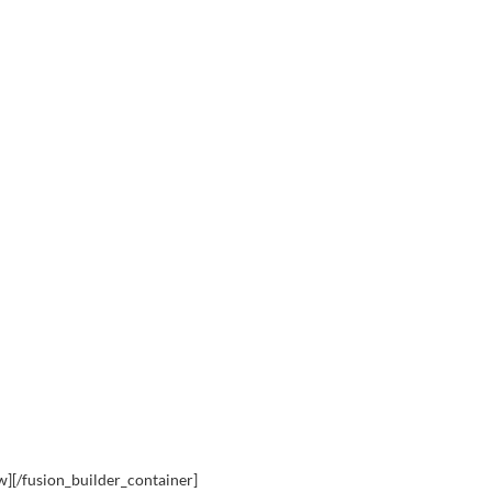
w][/fusion_builder_container]