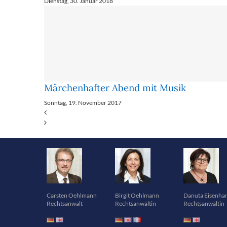
Dienstag, 30. Januar 2018
Märchenhafter Abend mit Musik
Sonntag, 19. November 2017
Carsten Oehlmann
Birgit Oehlmann
Danuta Eisenha
Rechtsanwalt
Rechtsanwältin
Rechtsanwältin