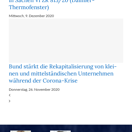
Thermofenster)
Mittwoch, 9. Dezember 2020
Bund stärkt die Re­ka­pi­ta­li­sie­rung von klei­
nen und mit­tel­stän­di­schen Un­ter­neh­men
wäh­rend der Co­ro­na-Kri­se
Donnerstag, 26. November 2020