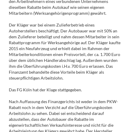
den Arbeitnehmern eines verbundenen Unternehmens
dieselben Rabatte beim Autokauf wie seinen eigenen
Mitarbeitern (Werksangehörigenprogramm) gewährt.
Der Kläger war bei einem Zulieferbetrieb eines
Autoherstellers beschäftigt. Der Autobauer war mit 50% an
dem Zulieferer beteiligt und nahm dessen Mitarbeiter in sein
Rabattprogramm für Werksangehörige auf. Der Kläger kaufte
2015 ein Neufahrzeug und erhielt dabei im Rahmen der
Mitarbeiterkonditionen einen Preisvorteil, der ca. 1.700 Euro
über dem üblichen Händlerabschlag lag. Außerdem wurden
ihm die Überführungskosten i.H.v. 700 Euro erlassen. Das
Finanzamt behandelte diese Vorteile beim Kläger als
steuerpflichtigen Arbeitslohn.
Das FG Köln hat der Klage stattgegeben.
Nach Auffassung des Finanzgerichts ist weder in dem PKW-
Rabatt noch in dem Verzicht auf die Überführungskosten
Arbeitslohn zu sehen. Dabei sei entscheidend darauf
abzustellen, dass der Autobauer die Rabatte im
eigenwirtschaftlichen Verkaufsinteresse und nicht für die
Arbeitsleistung des Klägers gewährt habe. Der Hersteller