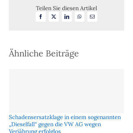
kein
Teilen Sie diesen Artikel
steuerpflichtiger
Facebook
X
LinkedIn
WhatsApp
E-
Arbeitslohn
Mail
Ähnliche Beiträge
Schadensersatzklage in einem sogenannten
„Dieselfall“ gegen die VW AG wegen
Verjährung erfolglos