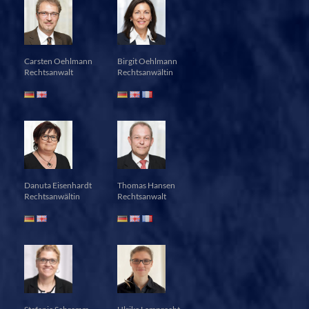
Carsten Oehlmann
Birgit Oehlmann
Rechtsanwalt
Rechtsanwältin
Danuta Eisenhardt
Thomas Hansen
Rechtsanwältin
Rechtsanwalt