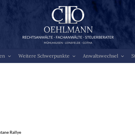
ten
Weitere Schwerpunkte
Anwaltswechsel
S
tane Rallye