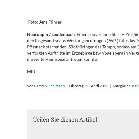
Foto: Jens Führer
Neuruppin / Laudenbach
. Einen souveränen Start – Ziel S
den insgesamt sechs Wertungsprüfungen ( WP ) fuhr das T
Pössneck startenden, Südthüringer das Tempo, sodass am E
verfolgten Auftritte im Erzgebirge bzw Vogelsberg in Verge
die weite Heimreise antreten konnte.
MiB
Von
Carsten Oehlmann
|
Dienstag, 23. April 2013
|
Kategorien:
Kan
Teilen Sie diesen Artikel