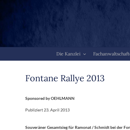
Zum
Inhalt
springen
Die Kanzlei
Fachanwaltschaf
Fontane Rallye 2013
Sponsored by OEHLMANN
Publiziert
23. April 2013
Souveräner Gesamtsieg für Ramonat / Schmidt bei der Fon