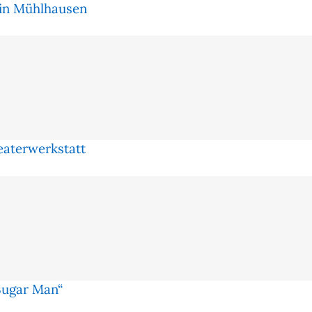
 in Mühlhausen
eaterwerkstatt
Sugar Man“